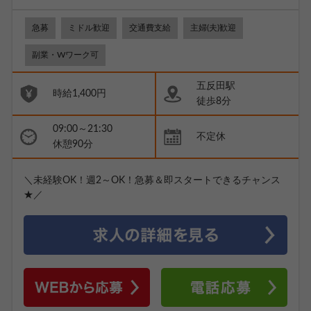
急募
ミドル歓迎
交通費支給
主婦(夫)歓迎
副業・Wワーク可
五反田駅
時給1,400円
徒歩8分
09:00～21:30
不定休
休憩90分
＼未経験OK！週2～OK！急募＆即スタートできるチャンス
★／