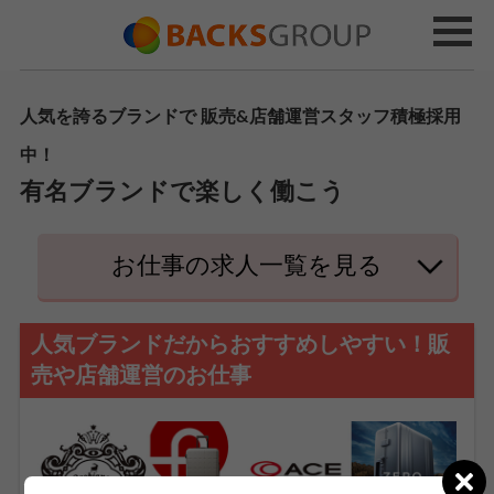
人気を誇るブランドで 販売&店舗運営スタッフ積極採用
中！
有名ブランドで楽しく働こう
お仕事の求人一覧を見る
人気ブランドだからおすすめしやすい！販
売や店舗運営のお仕事