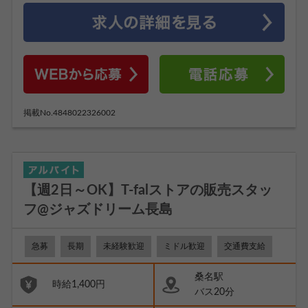
掲載No.4848022326002
【週2日～OK】T-falストアの販売スタッ
フ@ジャズドリーム長島
急募
長期
未経験歓迎
ミドル歓迎
交通費支給
桑名駅
時給1,400円
バス20分