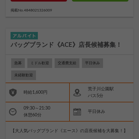
掲載No.4848021326009
バッグブランド《ACE》店長候補募集！
急募
ミドル歓迎
交通費支給
平日休み
未経験歓迎
荒子川公園駅
時給1,600円
バス5分
09:30～21:30
平日休み
休憩60分
【大人気バッグブランド《エース》の店長候補を大募集！】