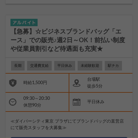
【急募】☆ビジネスブランドバッグ「エ
ース」での販売♪週2日～OK！前払い制度
や従業員割引など待遇面も充実★
長期
交通費支給
平日休み
未経験歓迎
駅チカ
台場駅
時給1,500円
徒歩5分
09:30～20:30
平日休み
休憩90分
≪ダイバーシティ東京 プラザにてブランドバッグの直営店
にて販売スタッフを大募集≫