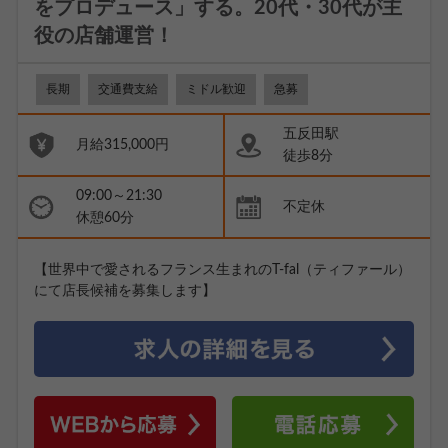
をプロデュース」する。20代・30代が主
役の店舗運営！
長期
交通費支給
ミドル歓迎
急募
五反田駅
月給315,000円
徒歩8分
09:00～21:30
不定休
休憩60分
【世界中で愛されるフランス生まれのT-fal（ティファール）
にて店長候補を募集します】