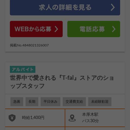
掲載No.4848021326007
世界中で愛される『T-fal』ストアのショ
ップスタッフ
急募
長期
平日休み
交通費支給
未経験歓迎
本厚木駅
時給1,400円
バス30分