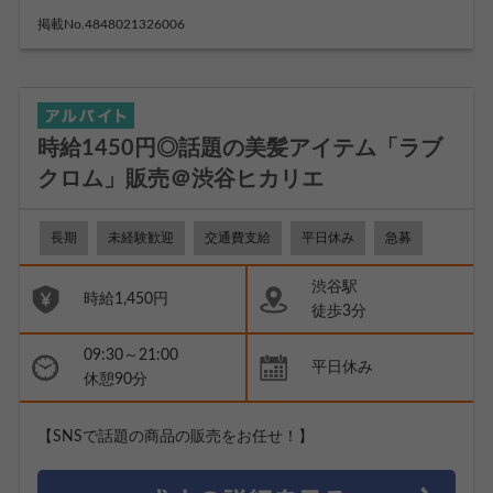
掲載No.4848021326006
時給1450円◎話題の美髪アイテム「ラブ
クロム」販売＠渋谷ヒカリエ
長期
未経験歓迎
交通費支給
平日休み
急募
渋谷駅
時給1,450円
徒歩3分
09:30～21:00
平日休み
休憩90分
【SNSで話題の商品の販売をお任せ！】