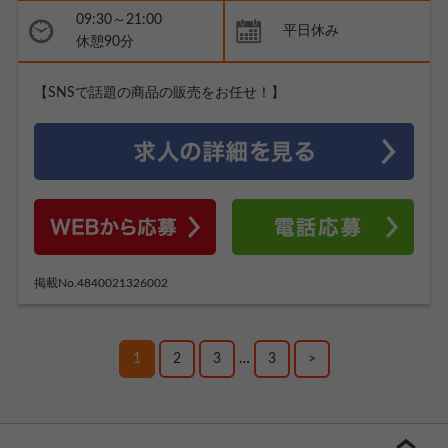
09:30～21:00
平日休み
休憩90分
【SNSで話題の商品の販売をお任せ！】
掲載No.4840021326002
1
2
3
…
3
>