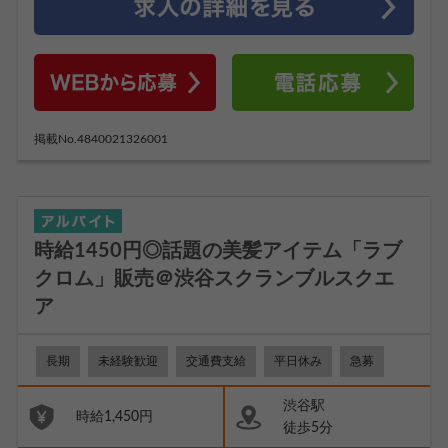
掲載No.4840021326001
時給1450円◎話題の美髪アイテム「ラブ
クロム」販売＠渋谷スクランブルスクエ
ア
長期
未経験歓迎
交通費支給
平日休み
急募
渋谷駅
時給1,450円
徒歩5分