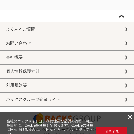
よくあるご質問
お問い合わせ
会社概要
個人情報保護方針
利用規約等
バックスグループ企業サイト
×
当社のウェブサイトは、利便性及び品質の維持・向上
を目的に、Cookieを使用しております。Cookieの使用
に同意頂ける場合は、「同意する」ボタンを押して下
株式会社バックスグループの派遣・アルバイト求人
同意する
さい。