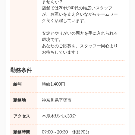
ませんか？
店舗では20代?40代の幅広いスタッフ
が、お互いを支え合いながらチームワー
ク良く活躍しています。
安定とやりがいの両方を手に入れられる
環境です。
あなたのご応募を、スタッフ一同心より
お待ちしています！
勤務条件
給与
時給1,400円
勤務地
神奈川県平塚市
アクセス
本厚木駅バス30分
勤務時間
09:00～20:30 休憩90分