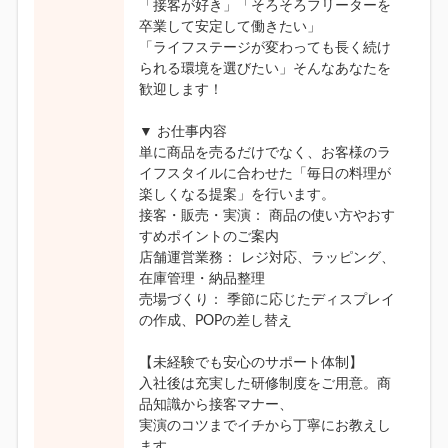
「接客が好き」「そろそろフリーターを
卒業して安定して働きたい」
「ライフステージが変わっても長く続け
られる環境を選びたい」そんなあなたを
歓迎します！
▼ お仕事内容
単に商品を売るだけでなく、お客様のラ
イフスタイルに合わせた「毎日の料理が
楽しくなる提案」を行います。
接客・販売・実演： 商品の使い方やおす
すめポイントのご案内
店舗運営業務： レジ対応、ラッピング、
在庫管理・納品整理
売場づくり： 季節に応じたディスプレイ
の作成、POPの差し替え
【未経験でも安心のサポート体制】
入社後は充実した研修制度をご用意。商
品知識から接客マナー、
実演のコツまでイチから丁寧にお教えし
ます。