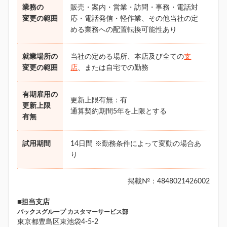
業務の
販売・案内・営業・訪問・事務・電話対
変更の範囲
応・電話発信・軽作業、その他当社の定
める業務への配置転換可能性あり
就業場所の
当社の定める場所、本店及び全ての
支
変更の範囲
店
、または自宅での勤務
有期雇用の
更新上限有無：有
更新上限
通算契約期間5年を上限とする
有無
試用期間
14日間 ※勤務条件によって変動の場合あ
り
掲載№：4848021426002
■担当支店
バックスグループ カスタマーサービス部
東京都豊島区東池袋4-5-2