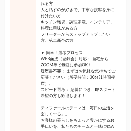
れる方
人と話すのが好きで、丁寧な接客を身に
付けたい方
キッチン雑貨、調理家電、インテリア、
料理に興味がある方
フリーターからステップアップしたい
方、第二新卒の方
▼ 簡単！選考プロセス
WEB面接（登録会）対応： 自宅から
ZOOM等で気軽に参加OK！
履歴書不要： まずはお気軽な気持ちでご
応募ください（所要時間：30分?1時間程
度）。
スピード選考： 急募につき、即スタート
希望の方も歓迎します！
ティファールのテーマは「毎日の生活を
楽しくする」。
お客様の暮らしをちょっと豊かにするお
手伝いを、私たちのチームと一緒に始め