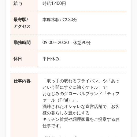
給与
時給1,400円
最寄駅/
本厚木駅バス30分
アクセス
勤務時間
09:00～20:30 休憩90分
休日
平日休み
「取っ手の取れるフライパン」や「あっ
仕事内容
という間にすぐに沸くケトル」で
おなじみのグローバルブランド『ティフ
ァール（T-fal）』。
洗練されたオシャレな直営店舗で、お客
様の暮らしを豊かにする
キッチン雑貨や調理家電をご提案するお
仕事です。