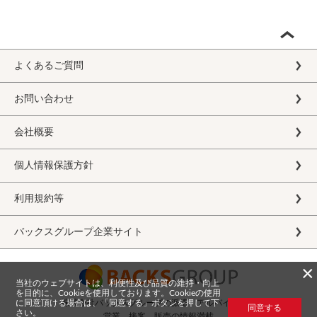
よくあるご質問
お問い合わせ
会社概要
個人情報保護方針
利用規約等
バックスグループ企業サイト
×
当社のウェブサイトは、利便性及び品質の維持・向上
を目的に、Cookieを使用しております。Cookieの使用
に同意頂ける場合は、「同意する」ボタンを押して下
株式会社バックスグループの派遣・アルバイト求人
同意する
さい。
営業、接客、販売の情報満載