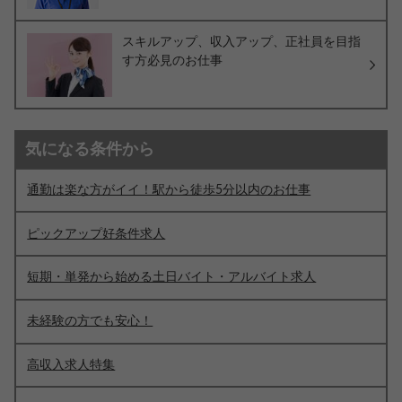
スキルアップ、収入アップ、正社員を目指
す方必見のお仕事
気になる条件から
通勤は楽な方がイイ！駅から徒歩5分以内のお仕事
ピックアップ好条件求人
短期・単発から始める土日バイト・アルバイト求人
未経験の方でも安心！
高収入求人特集