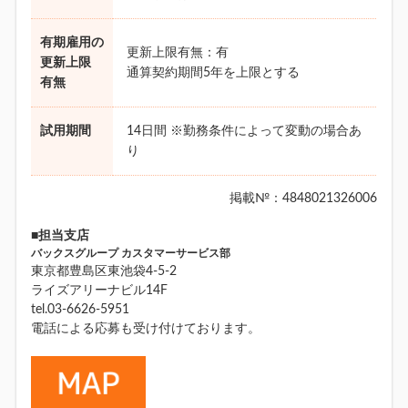
有期雇用の
更新上限有無：有
更新上限
通算契約期間5年を上限とする
有無
試用期間
14日間 ※勤務条件によって変動の場合あ
り
掲載№：4848021326006
■担当支店
バックスグループ カスタマーサービス部
東京都豊島区東池袋4-5-2
ライズアリーナビル14F
tel.03-6626-5951
電話による応募も受け付けております。