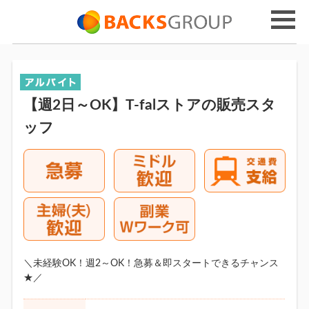
【週2日～OK】T-falストアの販売スタ
ッフ
＼未経験OK！週2～OK！急募＆即スタートできるチャンス
★／