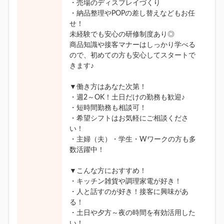
・売場のディスプレイづくり
・納品整理やPOPの差し替えなどもお任
せ！
未経験でも安心の研修制度あり◎
商品知識や接客マナーはしっかり学べる
ので、初めての方も安心してスタートで
きます♪
▼働き方はあなた次第！
・週2～OK！土日だけの勤務も歓迎♪
・短時間勤務も相談可！
・希望シフトはお気軽にご相談くださ
い！
・主婦（夫）・学生・Wワークの方も多
数活躍中！
▼こんな方におすすめ！
・キッチン雑貨や調理家電が好き！
・人と話すのが好き！接客に興味があ
る！
・土日や夕方～夜の時間を有効活用した
い！