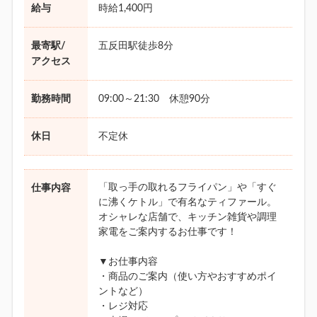
給与
時給1,400円
最寄駅/
五反田駅徒歩8分
アクセス
勤務時間
09:00～21:30 休憩90分
休日
不定休
「取っ手の取れるフライパン」や「すぐ
仕事内容
に沸くケトル」で有名なティファール。
オシャレな店舗で、キッチン雑貨や調理
家電をご案内するお仕事です！
▼お仕事内容
・商品のご案内（使い方やおすすめポイ
ントなど）
・レジ対応