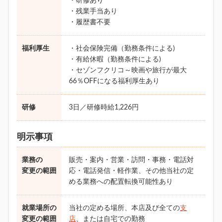
・研修あり
・残業手当あり
・履歴書不要
福利厚生
・社会保険完備（勤務条件による)
・有給休暇（勤務条件による)
・セゾンフクリコ～映画や旅行が最大
66％OFFになる福利厚生あり
研修
3日／研修時給1,226円
明示事項
業務の
販売・案内・営業・訪問・事務・電話対
変更の範囲
応・電話発信・軽作業、その他当社の定
める業務への配置転換可能性あり
就業場所の
当社の定める場所、本店及び全ての
支
変更の範囲
店
、または自宅での勤務