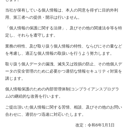
当社が保有している個人情報は、本人の同意を得ずに目的外利
用、第三者への提供・開示は行いません。
「個人情報の保護に関する法律」、及びその他の関連法令等を特
定し、それらを遵守します。
業務の特性、及び取り扱う個人情報の特性、ならびにその量など
を考慮し、適正な個人情報の取扱いを行うよう努力します。
取り扱う個人データの漏洩、滅失又は毀損の防止、その他個人デ
ータの安全管理のために必要かつ適切な情報セキュリティ対策を
講じます。
個人情報保護のための内部管理体制(コンプライアンスプログラ
ム)の継続的な改善を行います。
ご提出頂いた個人情報に関する苦情、相談、及びその他のお問い
合わせに、適切かつ迅速に対応いたします。
改定：令和6年1月1日