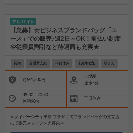
【急募】☆ビジネスブランドバッグ「エ
ース」での販売♪週2日～OK！前払い制度
や従業員割引など待遇面も充実★
長期
交通費支給
平日休み
未経験歓迎
駅チカ
台場駅
時給1,500円
徒歩5分
09:30～20:30
平日休み
休憩90分
≪ダイバーシティ東京 プラザにてブランドバッグの直営店
にて販売スタッフを大募集≫