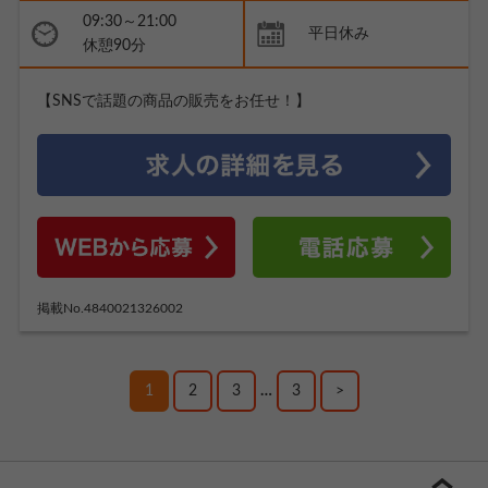
09:30～21:00
平日休み
休憩90分
【SNSで話題の商品の販売をお任せ！】
掲載No.4840021326002
1
2
3
…
3
>