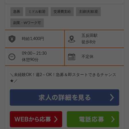
急募
ミドル歓迎
交通費支給
主婦(夫)歓迎
副業・Wワーク可
五反田駅
時給1,400円
徒歩8分
09:00～21:30
不定休
休憩90分
＼未経験OK！週2～OK！急募＆即スタートできるチャンス
★／