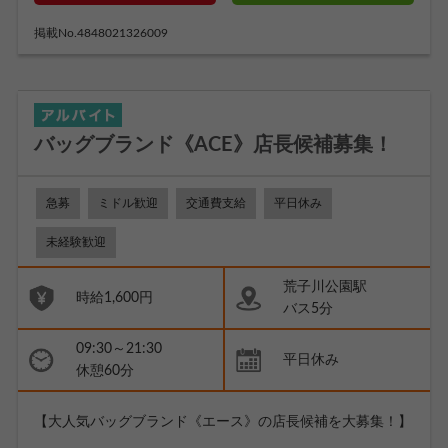
掲載No.4848021326009
バッグブランド《ACE》店長候補募集！
急募
ミドル歓迎
交通費支給
平日休み
未経験歓迎
荒子川公園駅
時給1,600円
バス5分
09:30～21:30
平日休み
休憩60分
【大人気バッグブランド《エース》の店長候補を大募集！】