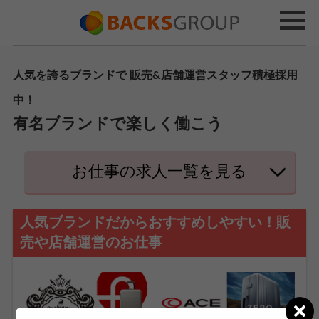
人気を誇るブランドで 販売&店舗運営スタッフ積極採用
中！
有名ブランドで楽しく働こう
お仕事の求人一覧を見る
人気ブランドだからおすすめしやすい！販
売や店舗運営のお仕事