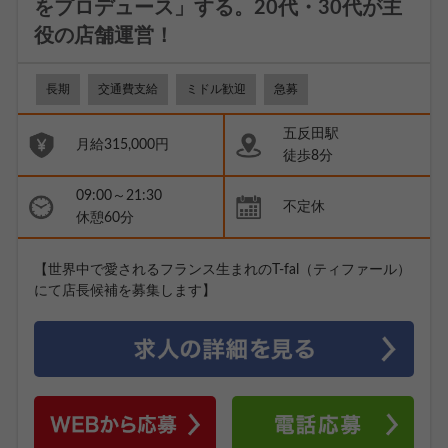
をプロデュース」する。20代・30代が主
役の店舗運営！
長期
交通費支給
ミドル歓迎
急募
五反田駅
月給315,000円
徒歩8分
09:00～21:30
不定休
休憩60分
【世界中で愛されるフランス生まれのT-fal（ティファール）
にて店長候補を募集します】