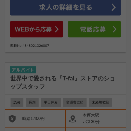
掲載No.4848021326007
世界中で愛される『T-fal』ストアのショ
ップスタッフ
急募
長期
平日休み
交通費支給
未経験歓迎
本厚木駅
時給1,400円
バス30分