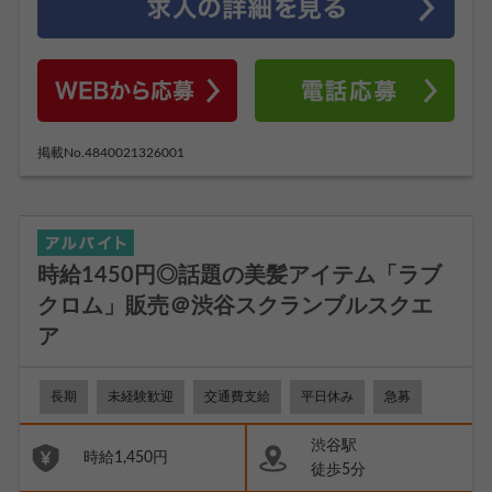
掲載No.4840021326001
時給1450円◎話題の美髪アイテム「ラブ
クロム」販売＠渋谷スクランブルスクエ
ア
長期
未経験歓迎
交通費支給
平日休み
急募
渋谷駅
時給1,450円
徒歩5分