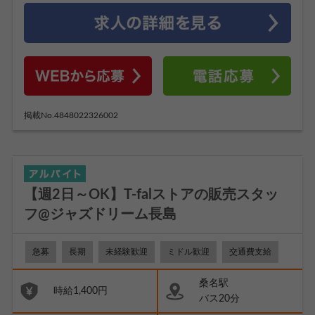
掲載No.4848022326002
【週2日～OK】T-falストアの販売スタッ
フ@ジャズドリーム長島
急募
長期
未経験歓迎
ミドル歓迎
交通費支給
桑名駅
時給1,400円
バス20分