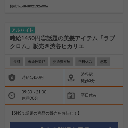
掲載No.4848021326006
時給1450円◎話題の美髪アイテム「ラブ
クロム」販売＠渋谷ヒカリエ
長期
未経験歓迎
交通費支給
平日休み
急募
渋谷駅
時給1,450円
徒歩3分
09:30～21:00
平日休み
休憩90分
【SNSで話題の商品の販売をお任せ！】