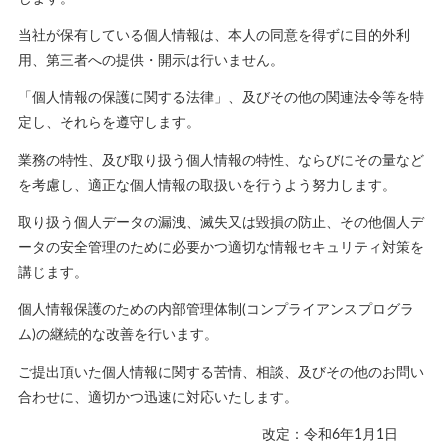
当社が保有している個人情報は、本人の同意を得ずに目的外利
用、第三者への提供・開示は行いません。
「個人情報の保護に関する法律」、及びその他の関連法令等を特
定し、それらを遵守します。
業務の特性、及び取り扱う個人情報の特性、ならびにその量など
を考慮し、適正な個人情報の取扱いを行うよう努力します。
取り扱う個人データの漏洩、滅失又は毀損の防止、その他個人デ
ータの安全管理のために必要かつ適切な情報セキュリティ対策を
講じます。
個人情報保護のための内部管理体制(コンプライアンスプログラ
ム)の継続的な改善を行います。
ご提出頂いた個人情報に関する苦情、相談、及びその他のお問い
合わせに、適切かつ迅速に対応いたします。
改定：令和6年1月1日