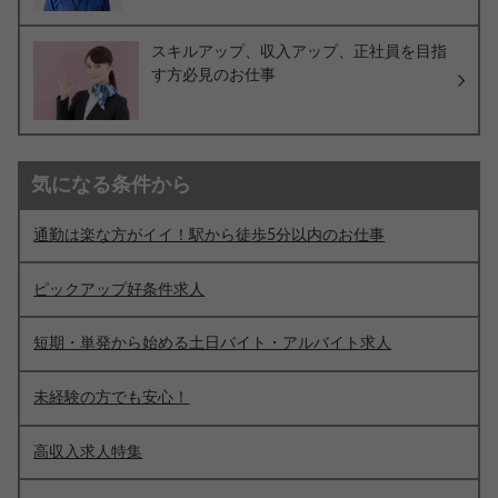
スキルアップ、収入アップ、正社員を目指
す方必見のお仕事
気になる条件から
通勤は楽な方がイイ！駅から徒歩5分以内のお仕事
ピックアップ好条件求人
短期・単発から始める土日バイト・アルバイト求人
未経験の方でも安心！
高収入求人特集