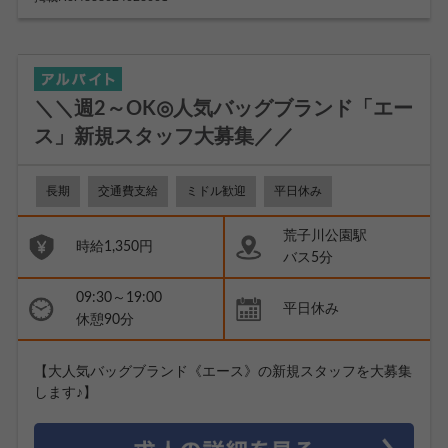
＼＼週2～OK◎人気バッグブランド「エー
ス」新規スタッフ大募集／／
長期
交通費支給
ミドル歓迎
平日休み
荒子川公園駅
時給1,350円
バス5分
09:30～19:00
平日休み
休憩90分
【大人気バッグブランド《エース》の新規スタッフを大募集
します♪】