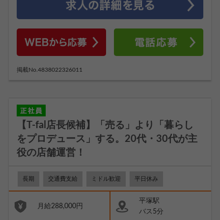
掲載No.4838022326011
【T-fal店長候補】「売る」より「暮らし
をプロデュース」する。20代・30代が主
役の店舗運営！
長期
交通費支給
ミドル歓迎
平日休み
平塚駅
月給288,000円
バス5分