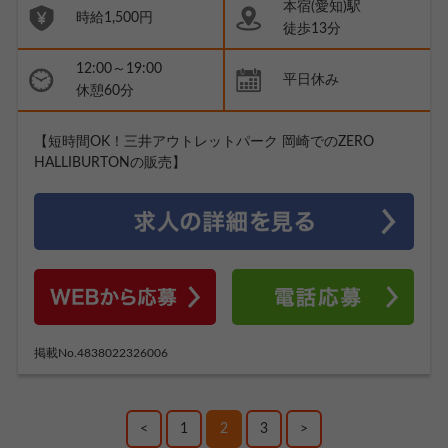
本宿(愛知)駅
時給1,500円
徒歩13分
12:00～19:00
平日休み
休憩60分
【短時間OK！三井アウトレットパーク 岡崎でのZERO
HALLIBURTONの販売】
掲載No.4838022326006
<
1
2
3
>