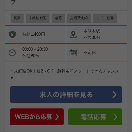
フ
長期
未経験歓迎
急募
交通費支給
ミドル歓迎
本厚木駅
時給1,400円
バス30分
09:00～20:30
不定休
休憩90分
＼未経験OK！週2～OK！急募＆即スタートできるチャンス
★／