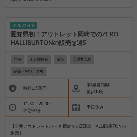
掲載No.4838022026001
愛知県初！アウトレット岡崎でのZERO
HALLIBURTONの販売@週5
急募
未経験歓迎
長期
交通費支給
副業・Wワーク可
本宿(愛知)駅
時給1,500円
徒歩13分
11:30～20:30
平日休み
休憩90分
【三井アウトレットパーク 岡崎でのZERO HALLIBURTONの
販売】