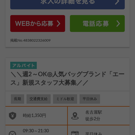
掲載No.4838022326009
＼＼週2～OK◎人気バッグブランド「エー
ス」新規スタッフ大募集／／
長期
交通費支給
ミドル歓迎
平日休み
名古屋駅
時給1,350円
徒歩2分
09:30～21:30
平日休み