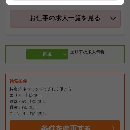
プできるチャンスも豊富です☆
お仕事の求人一覧を見る
エリアの求人情報
関東
検索条件
特集:有名ブランドで楽しく働こう
エリア：指定無し
路線・駅：指定無し
職種：指定無し
こだわり：指定無し