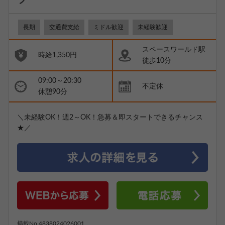
長期
交通費支給
ミドル歓迎
未経験歓迎
スペースワールド駅
時給1,350円
徒歩10分
09:00～20:30
不定休
休憩90分
＼未経験OK！週2～OK！急募＆即スタートできるチャンス
★／
掲載No.4838024026001