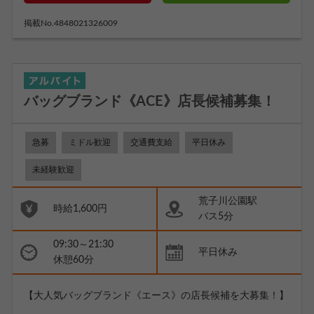
掲載No.4848021326009
バッグブランド《ACE》店長候補募集！
急募
ミドル歓迎
交通費支給
平日休み
未経験歓迎
荒子川公園駅
時給1,600円
バス5分
09:30～21:30
平日休み
休憩60分
【大人気バッグブランド《エース》の店長候補を大募集！】