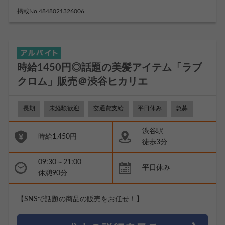
掲載No.4848021326006
時給1450円◎話題の美髪アイテム「ラブ
クロム」販売＠渋谷ヒカリエ
長期
未経験歓迎
交通費支給
平日休み
急募
渋谷駅
時給1,450円
徒歩3分
09:30～21:00
平日休み
休憩90分
【SNSで話題の商品の販売をお任せ！】