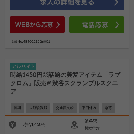
掲載No.4840021326001
時給1450円◎話題の美髪アイテム「ラブ
クロム」販売＠渋谷スクランブルスクエ
ア
長期
未経験歓迎
交通費支給
平日休み
急募
渋谷駅
時給1,450円
徒歩5分