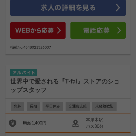
掲載No.4848021326007
世界中で愛される『T-fal』ストアのショ
ップスタッフ
急募
長期
平日休み
交通費支給
未経験歓迎
本厚木駅
時給1,400円
バス30分