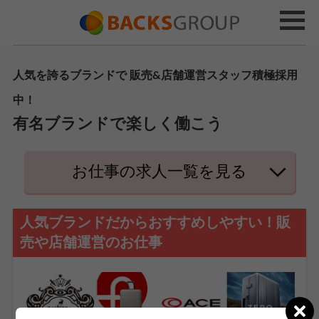
人気を誇るブランドで 販売&店舗運営スタッフ積極採用
中！
有名ブランドで楽しく働こう
お仕事の求人一覧を見る
人気ブランドだからおすすめしやすい！販
売や店舗運営のお仕事