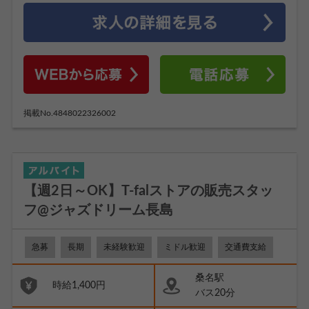
掲載No.4848022326002
【週2日～OK】T-falストアの販売スタッ
フ@ジャズドリーム長島
急募
長期
未経験歓迎
ミドル歓迎
交通費支給
桑名駅
時給1,400円
バス20分