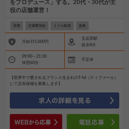
をプロデュース」する。20代・30代が主
役の店舗運営！
長期
交通費支給
ミドル歓迎
急募
五反田駅
月給315,000円
徒歩8分
09:00～21:30
不定休
休憩60分
【世界中で愛されるフランス生まれのT-fal（ティファール）
にて店長候補を募集します】