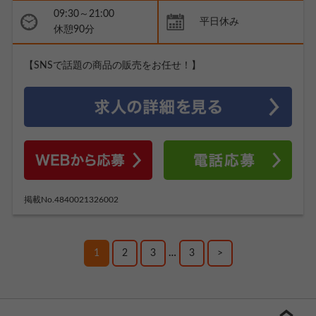
09:30～21:00
平日休み
休憩90分
【SNSで話題の商品の販売をお任せ！】
掲載No.4840021326002
1
2
3
…
3
>