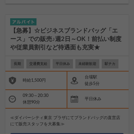
【急募】☆ビジネスブランドバッグ「エ
ース」での販売♪週2日～OK！前払い制度
や従業員割引など待遇面も充実★
長期
交通費支給
平日休み
未経験歓迎
駅チカ
台場駅
時給1,500円
徒歩5分
09:30～20:30
平日休み
休憩90分
≪ダイバーシティ東京 プラザにてブランドバッグの直営店
にて販売スタッフを大募集≫