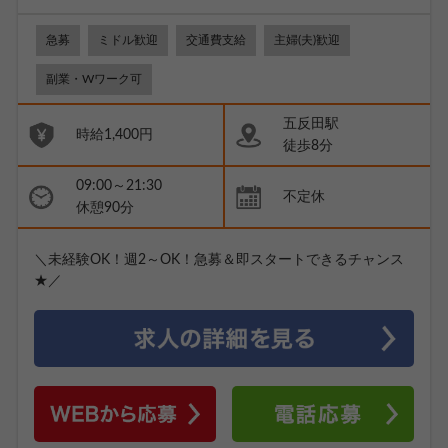
急募
ミドル歓迎
交通費支給
主婦(夫)歓迎
副業・Wワーク可
五反田駅
時給1,400円
徒歩8分
09:00～21:30
不定休
休憩90分
＼未経験OK！週2～OK！急募＆即スタートできるチャンス
★／