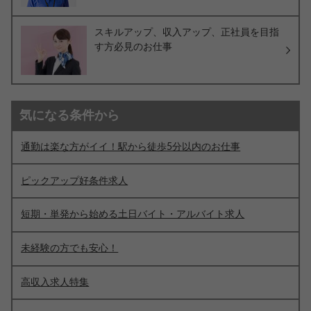
スキルアップ、収入アップ、正社員を目指
す方必見のお仕事
気になる条件から
通勤は楽な方がイイ！駅から徒歩5分以内のお仕事
ピックアップ好条件求人
短期・単発から始める土日バイト・アルバイト求人
未経験の方でも安心！
高収入求人特集