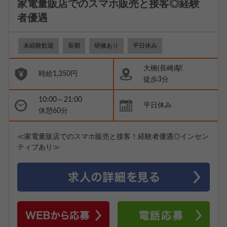
家電量販店でのスマホ販売と接客◎経験
者優遇
未経験歓迎
長期
研修あり
平日休み
大橋(長崎)駅
時給1,350円
徒歩3分
10:00～21:00
平日休み
休憩60分
≪家電量販店でのスマホ販売と接客！経験者優遇◎インセン
ティブあり≫