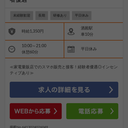
者優遇
未経験歓迎
長期
研修あり
平日休み
酒殿駅
時給1,350円
車10分
10:00～21:00
平日休み
休憩60分
≪家電量販店でのスマホ販売と接客！経験者優遇◎インセン
ティブあり≫
掲載No.6413024026049