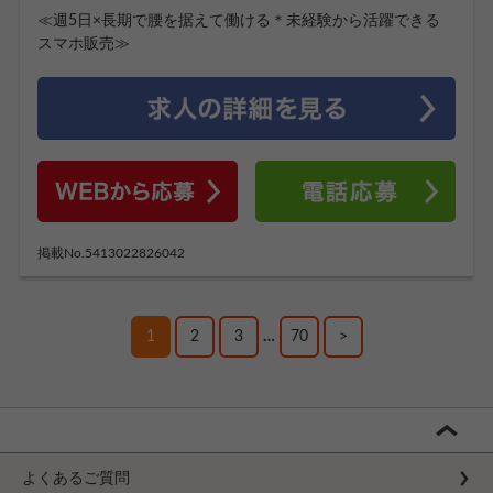
≪週5日×長期で腰を据えて働ける＊未経験から活躍できる
スマホ販売≫
掲載No.5413022826042
1
2
3
…
70
>
よくあるご質問