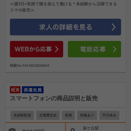
≪週5日×長期で腰を据えて働ける＊未経験から活躍できる
スマホ販売≫
掲載No.5413022826043
スマートフォンの商品説明と販売
未経験歓迎
交通費支給
長期
研修あり
平日休み
泉ケ丘駅