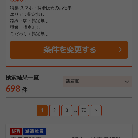
特集:スマホ・携帯販売のお仕事
エリア：指定無し
路線・駅：指定無し
職種：指定無し
こだわり：指定無し
検索結果一覧
698
件
1
2
3
…
70
>