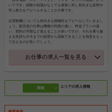
いてです。経験や知識がなくても接客に対し前向きな姿勢や
学ぶ努力をアピールすることが大事です。
志望動機についても前向きな積極性をアピールしていきまし
ょう。販売員の仕事は機種の性能の違い、料金プランの違
い、契約の手順など覚えることが多いですが、それを乗り越
える気持ちや今までの経歴から貢献できることを熱意をもっ
て伝えるのが良いでしょう。
お仕事の求人一覧を見る
エリアの求人情報
関東
検索条件