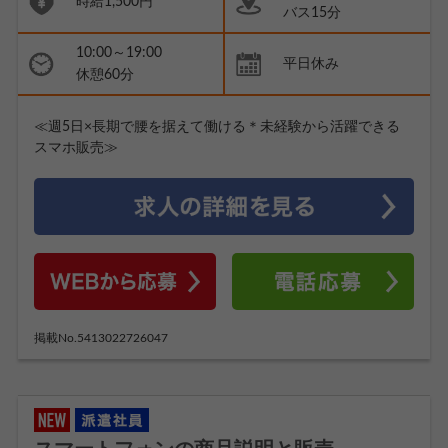
時給1,500円
バス15分
10:00～19:00
平日休み
休憩60分
≪週5日×長期で腰を据えて働ける＊未経験から活躍できる
スマホ販売≫
掲載No.5413022726047