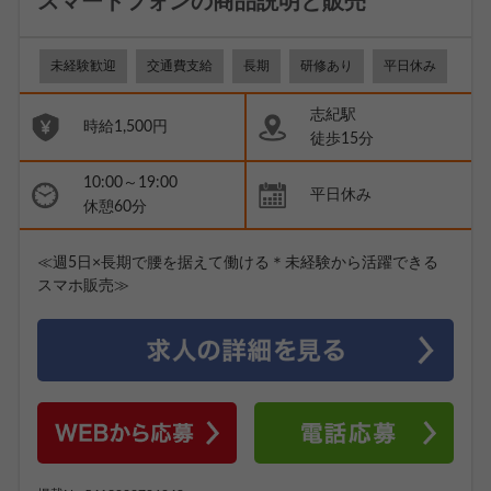
スマートフォンの商品説明と販売
未経験歓迎
交通費支給
長期
研修あり
平日休み
志紀駅
時給1,500円
徒歩15分
10:00～19:00
平日休み
休憩60分
≪週5日×長期で腰を据えて働ける＊未経験から活躍できる
スマホ販売≫