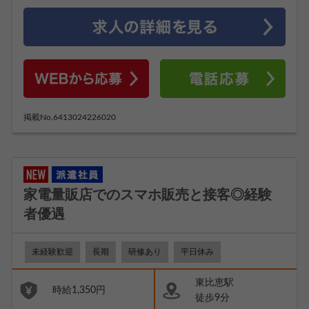
掲載No.6413024226020
家電量販店でのスマホ販売と接客◎経験
者優遇
未経験歓迎
長期
研修あり
平日休み
東比恵駅
時給1,350円
徒歩9分