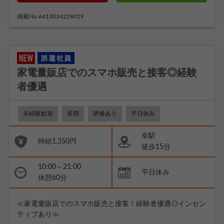
掲載No.6413024226019
家電量販店でのスマホ販売と接客◎経験
者優遇
未経験歓迎
長期
研修あり
平日休み
幸駅
時給1,350円
徒歩15分
10:00～21:00
平日休み
休憩60分
≪家電量販店でのスマホ販売と接客！経験者優遇◎インセン
ティブあり≫