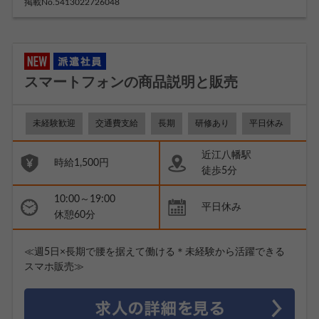
掲載No.5413022726048
スマートフォンの商品説明と販売
未経験歓迎
交通費支給
長期
研修あり
平日休み
近江八幡駅
時給1,500円
徒歩5分
10:00～19:00
平日休み
休憩60分
≪週5日×長期で腰を据えて働ける＊未経験から活躍できる
スマホ販売≫