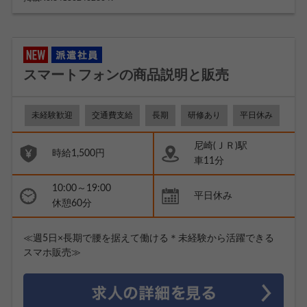
スマートフォンの商品説明と販売
未経験歓迎
交通費支給
長期
研修あり
平日休み
尼崎(ＪＲ)駅
時給1,500円
車11分
10:00～19:00
平日休み
休憩60分
≪週5日×長期で腰を据えて働ける＊未経験から活躍できる
スマホ販売≫