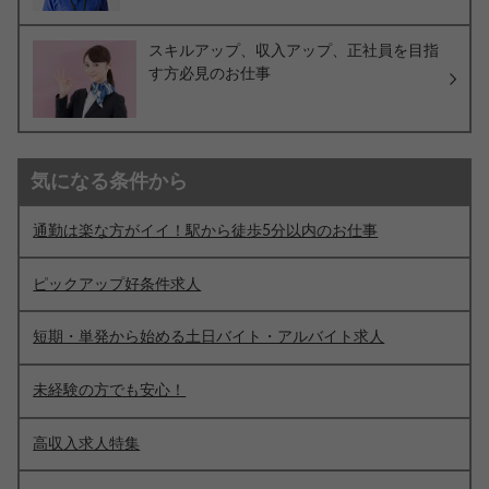
スキルアップ、収入アップ、正社員を目指
す方必見のお仕事
気になる条件から
通勤は楽な方がイイ！駅から徒歩5分以内のお仕事
ピックアップ好条件求人
短期・単発から始める土日バイト・アルバイト求人
未経験の方でも安心！
高収入求人特集