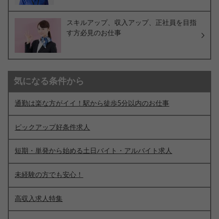
スキルアップ、収入アップ、正社員を目指
す方必見のお仕事
気になる条件から
通勤は楽な方がイイ！駅から徒歩5分以内のお仕事
ピックアップ好条件求人
短期・単発から始める土日バイト・アルバイト求人
未経験の方でも安心！
高収入求人特集