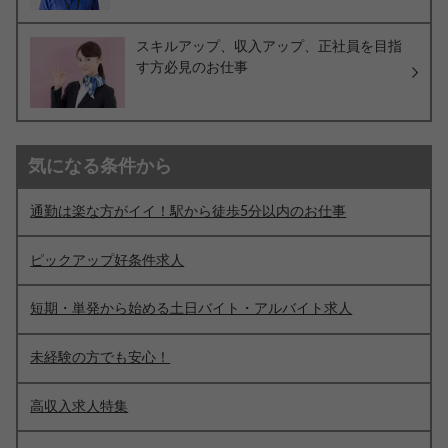
スキルアップ、収入アップ、正社員を目指
す方必見のお仕事
気になる条件から
通勤は楽な方がイイ！駅から徒歩5分以内のお仕事
ピックアップ好条件求人
短期・単発から始める土日バイト・アルバイト求人
未経験の方でも安心！
高収入求人特集