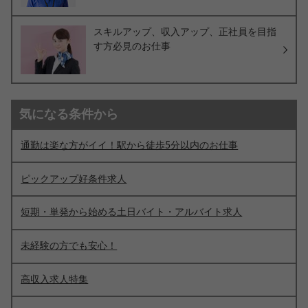
スキルアップ、収入アップ、正社員を目指
す方必見のお仕事
気になる条件から
通勤は楽な方がイイ！駅から徒歩5分以内のお仕事
ピックアップ好条件求人
短期・単発から始める土日バイト・アルバイト求人
未経験の方でも安心！
高収入求人特集