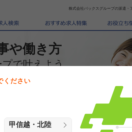
株式会社バックスグループの派遣・
事や働き方
ープで叶えよう
でください
働きたいエリアを選んでください
エリア
甲信越・北陸