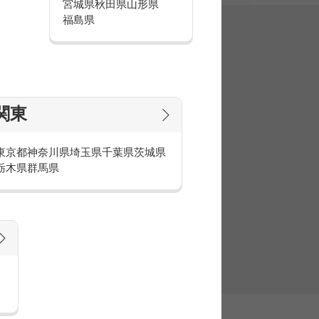
宮城県
秋田県
山形県
福島県
集
関東
東京都
神奈川県
埼玉県
千葉県
茨城県
栃木県
群馬県
官庁・官公庁のお仕事とは
庁・官公庁のお仕事内容や条件をご紹介