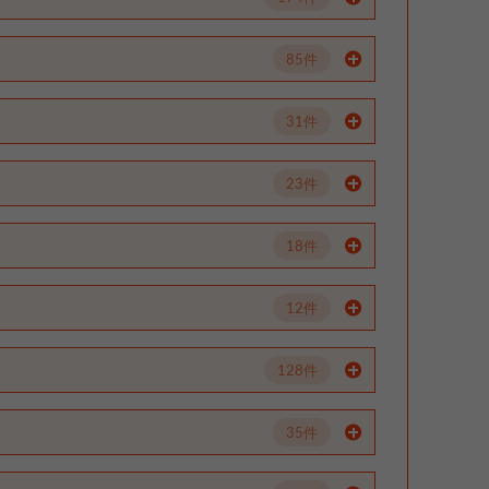
85件
31件
23件
18件
12件
128件
35件