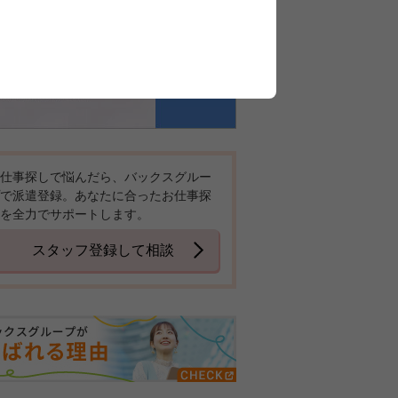
仕事探しで悩んだら、バックスグルー
で派遣登録。あなたに合ったお仕事探
を全力でサポートします。
スタッフ登録して相談