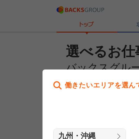
選べるお仕
バックスグル
働きたいエリアを選ん
あなたのお仕事探しを
全力サポート！
はじめての方へ
まずは相談
九州・沖縄