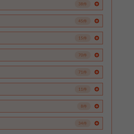
38件
45件
15件
70件
71件
11件
8件
34件