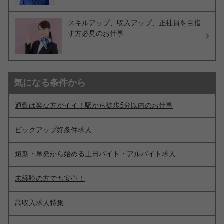
スキルアップ、収入アップ、正社員を目指
す方必見のお仕事
気になる条件から
通勤は楽な方がイイ！駅から徒歩5分以内のお仕事
ピックアップ好条件求人
短期・単発から始める土日バイト・アルバイト求人
未経験の方でも安心！
高収入求人特集