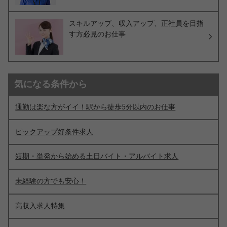
スキルアップ、収入アップ、正社員を目指
す方必見のお仕事
気になる条件から
通勤は楽な方がイイ！駅から徒歩5分以内のお仕事
ピックアップ好条件求人
短期・単発から始める土日バイト・アルバイト求人
未経験の方でも安心！
高収入求人特集