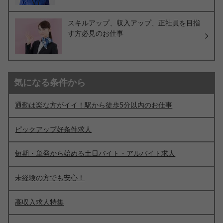
スキルアップ、収入アップ、正社員を目指
す方必見のお仕事
気になる条件から
通勤は楽な方がイイ！駅から徒歩5分以内のお仕事
ピックアップ好条件求人
短期・単発から始める土日バイト・アルバイト求人
未経験の方でも安心！
高収入求人特集