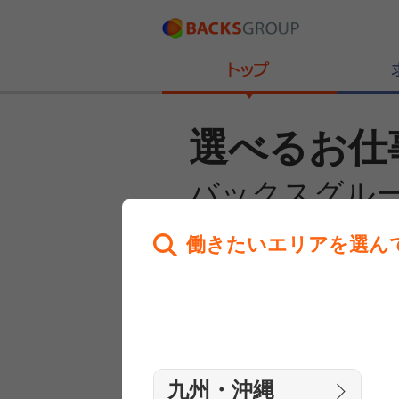
選べるお仕
バックスグル
働きたいエリアを選ん
あなたのお仕事探しを
全力サポート！
はじめての方へ
まずは相談
九州・沖縄