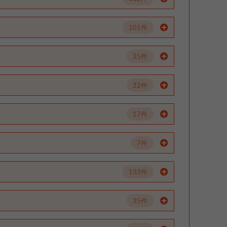
101件
35件
22件
17件
7件
133件
35件