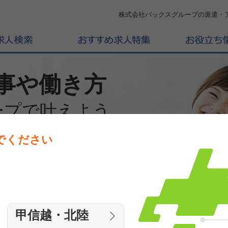
株式会社バックスグループの派遣・
事や働き方
ープで叶えよう
でください
働きたいエリアを選んでください
エリア
甲信越・北陸