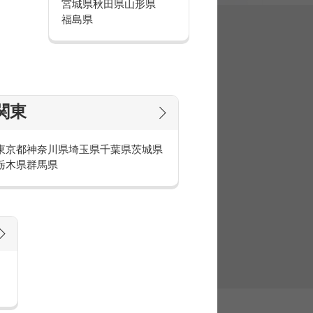
宮城県
秋田県
山形県
福島県
集
関東
東京都
神奈川県
埼玉県
千葉県
茨城県
栃木県
群馬県
官庁・官公庁のお仕事とは
庁・官公庁のお仕事内容や条件をご紹介