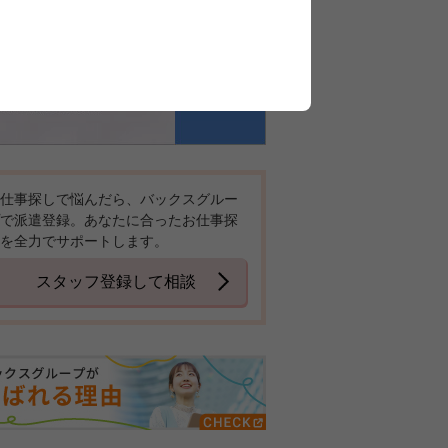
仕事探しで悩んだら、バックスグルー
で派遣登録。あなたに合ったお仕事探
を全力でサポートします。
スタッフ登録して相談