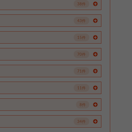
38件
43件
15件
70件
71件
11件
8件
34件