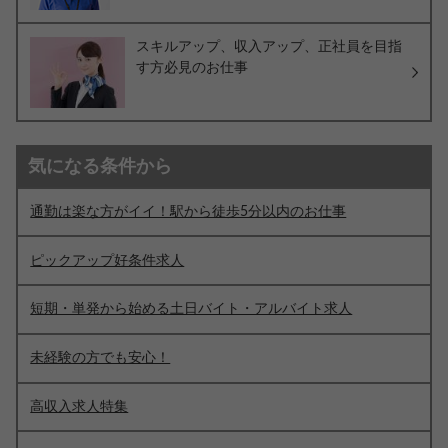
スキルアップ、収入アップ、正社員を目指
す方必見のお仕事
気になる条件から
通勤は楽な方がイイ！駅から徒歩5分以内のお仕事
ピックアップ好条件求人
短期・単発から始める土日バイト・アルバイト求人
未経験の方でも安心！
高収入求人特集