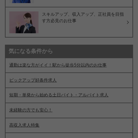
スキルアップ、収入アップ、正社員を目指
す方必見のお仕事
気になる条件から
通勤は楽な方がイイ！駅から徒歩5分以内のお仕事
ピックアップ好条件求人
短期・単発から始める土日バイト・アルバイト求人
未経験の方でも安心！
高収入求人特集