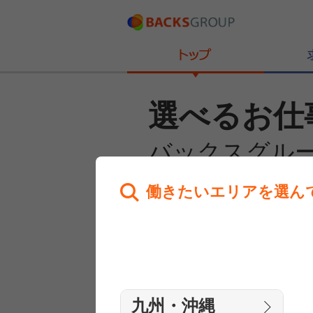
選べるお仕
バックスグル
働きたいエリアを選ん
あなたのお仕事探しを
全力サポート！
はじめての方へ
まずは相談
九州・沖縄