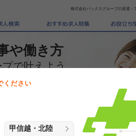
株式会社バックスグループの派遣・
事や働き方
ープで叶えよう
でください
働きたいエリアを選んでください
エリア
甲信越・北陸