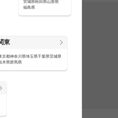
宮城県
秋田県
山形県
福島県
集
関東
東京都
神奈川県
埼玉県
千葉県
茨城県
栃木県
群馬県
官庁・官公庁のお仕事とは
庁・官公庁のお仕事内容や条件をご紹介