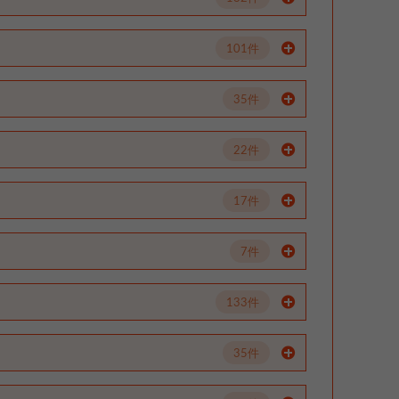
101件
35件
22件
17件
7件
133件
35件