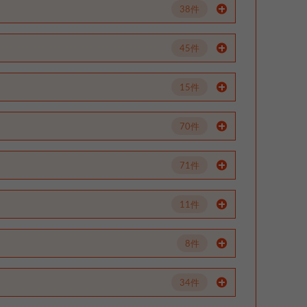
38件
45件
15件
70件
71件
11件
8件
34件