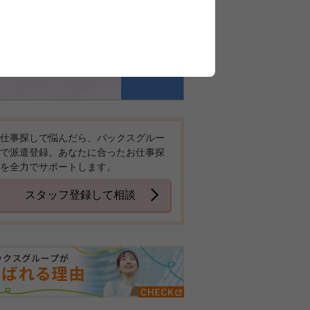
仕事探しで悩んだら、バックスグルー
で派遣登録。あなたに合ったお仕事探
を全力でサポートします。
スタッフ登録して相談