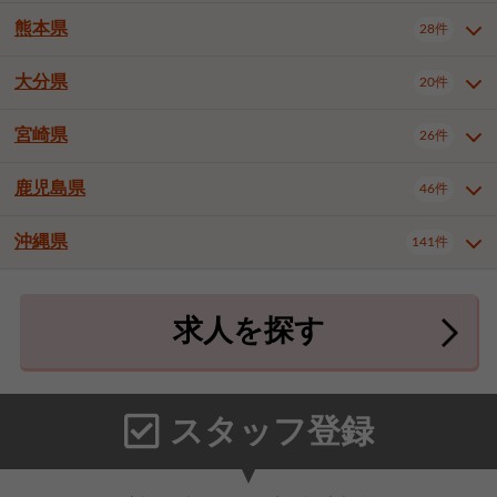
北九州市八幡東区
北九州市八幡西区
3件
3件
熊本県
28件
長崎県全域
長崎市
佐世保市
16件
4件
6件
福岡市東区
福岡市博多区
4件
17件
島原市
諫早市
大村市
1件
2件
1件
大分県
福岡市中央区
福岡市西区
20件
9件
3件
熊本県全域
熊本市中央区
28件
7件
西彼杵郡時津町
2件
福岡市城南区
福岡市早良区
1件
2件
熊本市西区
熊本市南区
1件
2件
宮崎県
26件
大分県全域
大分市
別府市
20件
16件
1件
大牟田市
久留米市
直方市
2件
6件
1件
熊本市北区
八代市
人吉市
1件
1件
2件
中津市
3件
鹿児島県
46件
宮崎県全域
宮崎市
都城市
26件
14件
9件
飯塚市
田川市
八女市
1件
3件
1件
荒尾市
山鹿市
菊池市
2件
1件
1件
延岡市
日南市
日向市
1件
1件
1件
行橋市
中間市
小郡市
2件
1件
3件
沖縄県
宇土市
宇城市
天草市
141件
1件
1件
1件
鹿児島県全域
鹿児島市
46件
25件
筑紫野市
春日市
大野城市
3件
4件
1件
合志市
菊池郡菊陽町
1件
4件
鹿屋市
阿久根市
出水市
6件
1件
3件
沖縄県全域
那覇市
宜野湾市
141件
32件
7件
宗像市
太宰府市
福津市
1件
1件
1件
上益城郡御船町
2件
求人を探す
薩摩川内市
日置市
曽於市
4件
1件
1件
石垣市
浦添市
名護市
2件
24件
6件
糟屋郡志免町
糟屋郡新宮町
4件
2件
霧島市
南さつま市
姶良市
3件
1件
1件
糸満市
沖縄市
豊見城市
3件
8件
9件
糟屋郡久山町
那珂川市
3件
1件
うるま市
宮古島市
南城市
18件
2件
3件
スタッフ登録
国頭郡本部町
国頭郡金武町
1件
2件
中頭郡読谷村
中頭郡北谷町
3件
6件