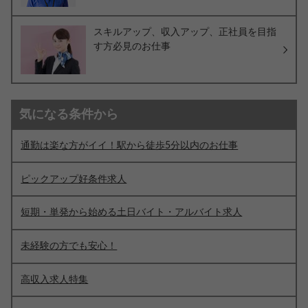
スキルアップ、収入アップ、正社員を目指
す方必見のお仕事
気になる条件から
通勤は楽な方がイイ！駅から徒歩5分以内のお仕事
ピックアップ好条件求人
短期・単発から始める土日バイト・アルバイト求人
未経験の方でも安心！
高収入求人特集