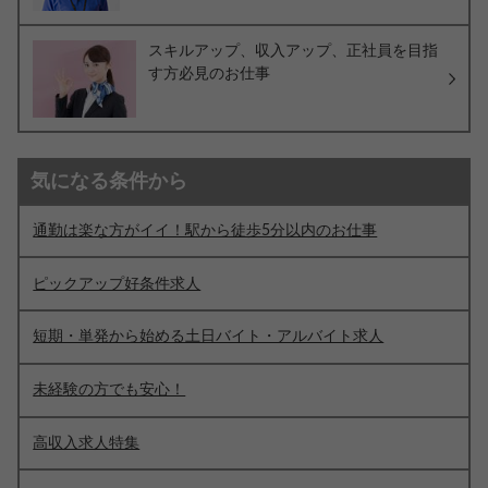
スキルアップ、収入アップ、正社員を目指
す方必見のお仕事
気になる条件から
通勤は楽な方がイイ！駅から徒歩5分以内のお仕事
ピックアップ好条件求人
短期・単発から始める土日バイト・アルバイト求人
未経験の方でも安心！
高収入求人特集