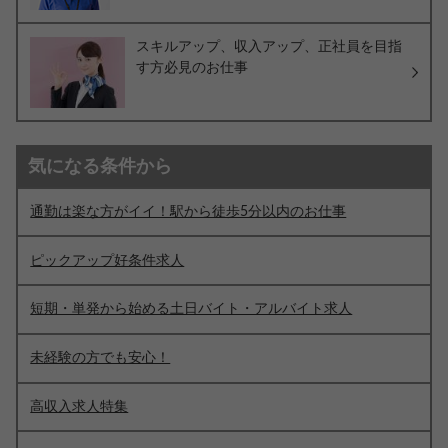
スキルアップ、収入アップ、正社員を目指
す方必見のお仕事
気になる条件から
通勤は楽な方がイイ！駅から徒歩5分以内のお仕事
ピックアップ好条件求人
短期・単発から始める土日バイト・アルバイト求人
未経験の方でも安心！
高収入求人特集