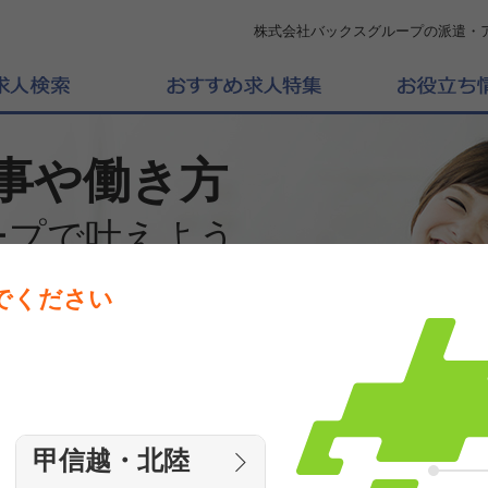
株式会社バックスグループの派遣・
事や働き方
ープで叶えよう
でください
働きたいエリアを選んでください
エリア
甲信越・北陸