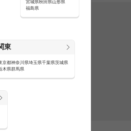
宮城県
秋田県
山形県
福島県
集
関東
東京都
神奈川県
埼玉県
千葉県
茨城県
栃木県
群馬県
官庁・官公庁のお仕事とは
庁・官公庁のお仕事内容や条件をご紹介