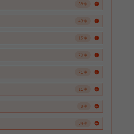
38件
43件
15件
70件
71件
11件
8件
34件