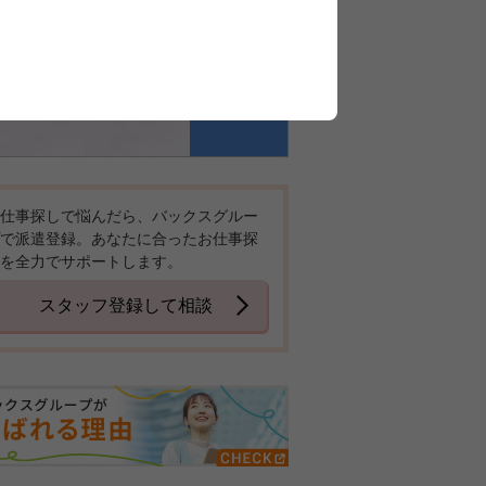
仕事探しで悩んだら、バックスグルー
で派遣登録。あなたに合ったお仕事探
を全力でサポートします。
スタッフ登録して相談