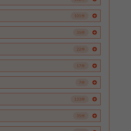
101件
35件
22件
17件
7件
133件
35件