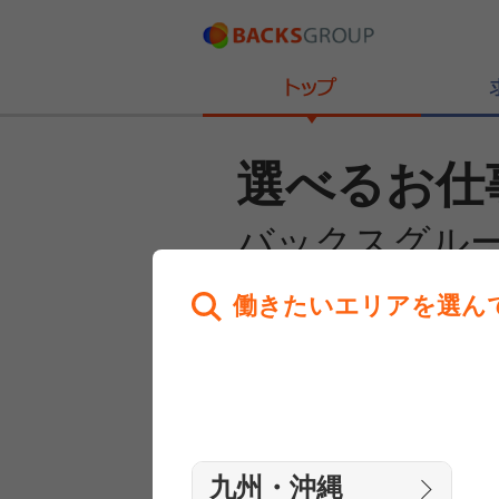
選べるお仕
バックスグル
働きたいエリアを選ん
あなたのお仕事探しを
全力サポート！
はじめての方へ
まずは相談
九州・沖縄