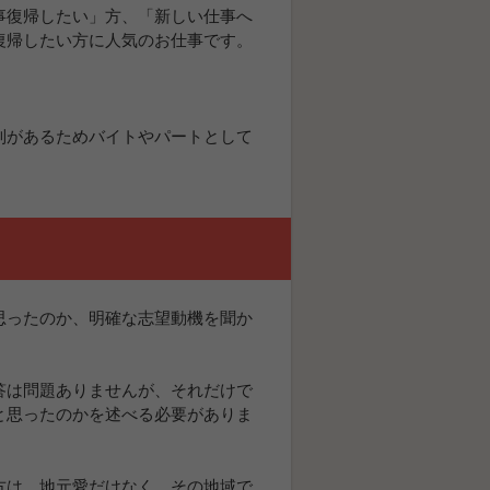
事復帰したい」方、「新しい仕事へ
復帰したい方に人気のお仕事です。
制があるためバイトやパートとして
思ったのか、明確な志望動機を聞か
答は問題ありませんが、それだけで
と思ったのかを述べる必要がありま
方は、地元愛だけなく、その地域で