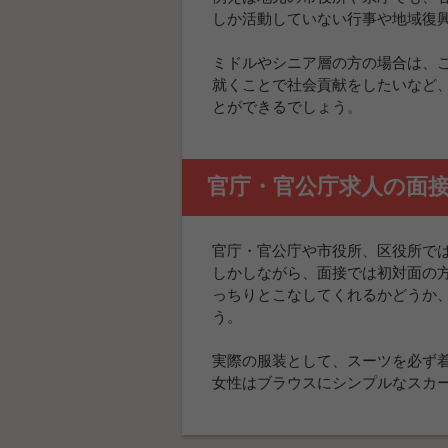
しか活動していない行事や地域復
ミドルやシニア層の方の場合は、
就くことで社会貢献をしたいなど
とができるでしょう。
官庁・官公庁求人の面
官庁・官公庁や市役所、区役所で
しかしながら、面接では初対面の
っちりとこなしてくれるかどうか
う。
実際の服装として、スーツを必ず
女性はブラウスにシンプルなスカ