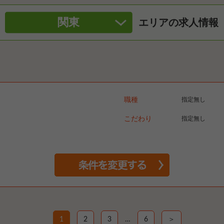
関東
エリアの求人情報
職種
指定無し
こだわり
指定無し
1
2
3
…
6
＞