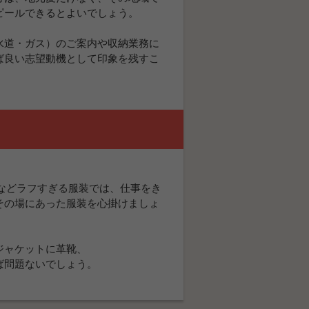
ピールできるとよいでしょう。
水道・ガス）のご案内や収納業務に
ば良い志望動機として印象を残すこ
などラフすぎる服装では、仕事をき
その場にあった服装を心掛けましょ
ジャケットに革靴、
ば問題ないでしょう。