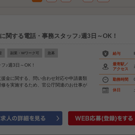
に関する電話・事務スタッフ♪週3日～OK！
迎
副業・Wワーク可
急募
給与
最寄駅／
フ♪週3日～OK！
アクセス
支援金に関する、問い合わせ対応や申請書類
勤務時間
研修を実施するため、官公庁関連のお仕事が
休日