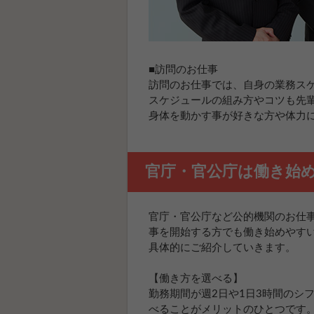
■訪問のお仕事
訪問のお仕事では、自身の業務ス
スケジュールの組み方やコツも先
身体を動かす事が好きな方や体力
官庁・官公庁は働き始
官庁・官公庁など公的機関のお仕
事を開始する方でも働き始めやす
具体的にご紹介していきます。
【働き方を選べる】
勤務期間が週2日や1日3時間のシ
べることがメリットのひとつです