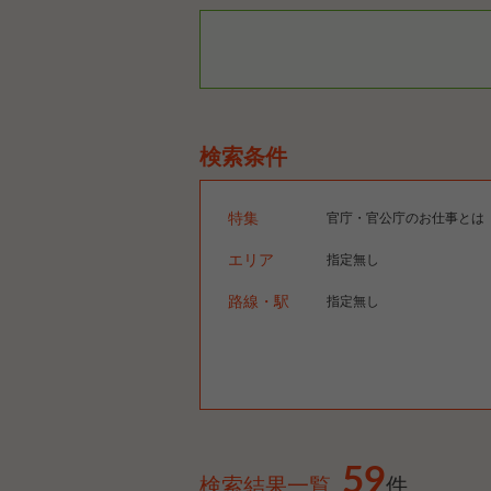
検索条件
特集
官庁・官公庁のお仕事とは
エリア
指定無し
路線・駅
指定無し
59
検索結果一覧
件