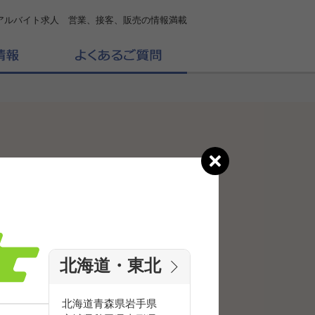
アルバイト求人 営業、接客、販売の情報満載
北海道・東北
北海道
青森県
岩手県