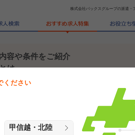
株式会社バックスグループの派遣・
内容や条件をご紹介
とは
でください
って何をするの？
甲信越・北陸