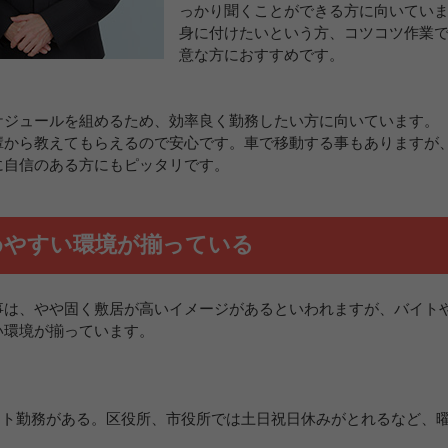
っかり聞くことができる方に向いてい
身に付けたいという方、コツコツ作業
意な方におすすめです。
ケジュールを組めるため、効率良く勤務したい方に向いています。
輩から教えてもらえるので安心です。車で移動する事もありますが
に自信のある方にもピッタリです。
めやすい環境が揃っている
事は、やや固く敷居が高いイメージがあるといわれますが、バイト
い環境が揃っています。
フト勤務がある。区役所、市役所では土日祝日休みがとれるなど、
。