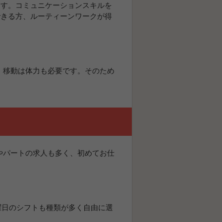
ます。コミュニケーションスキルを
できる方、ルーティーンワークが得
、移動は体力も必要です。そのため
やパートの求人も多く、初めてお仕
曜日のシフトも種類が多く自由に選