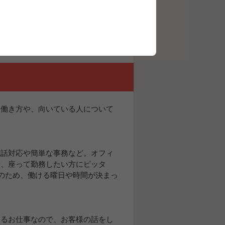
た働き方や、向いている人について
電話対応や簡単な事務など。オフィ
や、座って勤務したい方にピッタ
のため、働ける曜日や時間が決まっ
するお仕事なので、お客様の話をし