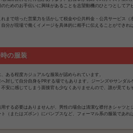
興のためのお手伝いに興味があることを志望動機のひとつとしてア
これまで培った営業力を活かして税金や公共料金・公共サービス（
、自分が現場で働くイメージを具体的に相手に伝えることができれ
接時の服装
は、ある程度カジュアルな服装が認められています。
方へ対して自分自身をPRする場でもあります。ジーンズやサンダル
、不安に感じてしまう面接官も少なくありませんので、誰が見ても
着用する必要はありませんが、男性の場合は清潔な襟付きシャツと
ート（またはズボン）にパンプスなど、フォーマル系の服装であれ