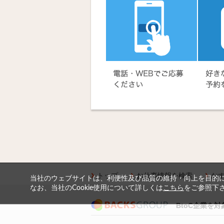
トップ
お仕事情報を検索
お
当社のウェブサイトは、利便性及び品質の維持・向上を目的に、
なお、当社のCookie使用について詳しくは
こちら
をご参照下
BtoC企業を