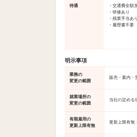
待遇
・交通費全額
・研修あり
・残業手当あ
・履歴書不要
明示事項
業務の
販売・案内・
変更の範囲
就業場所の
当社の定める
変更の範囲
有期雇用の
更新上限有無
更新上限有無