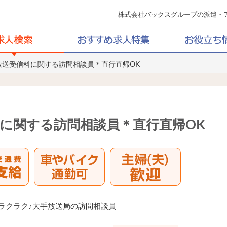
株式会社バックスグループの派遣・
放送受信料に関する訪問相談員＊直行直帰OK
に関する訪問相談員＊直行直帰OK
ラクラク♪大手放送局の訪問相談員