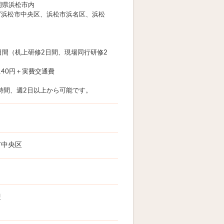
岡県浜松市内
浜松市中央区、浜松市浜名区、浜松
間（机上研修2日間、現場同行研修2
140円＋実費交通費
7時間、週2日以上から可能です。
市中央区
迎