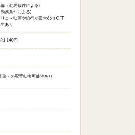
備（勤務条件による)
勤務条件による)
リコ～映画や旅行が最大66％OFF
厚生あり
1,140円
業務への配置転換可能性あり