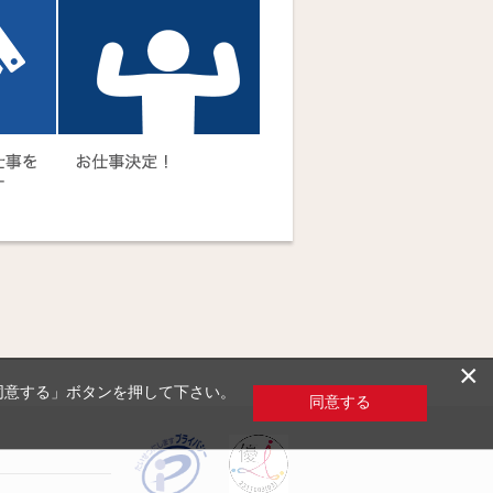
×
「同意する」ボタンを押して下さい。
同意する