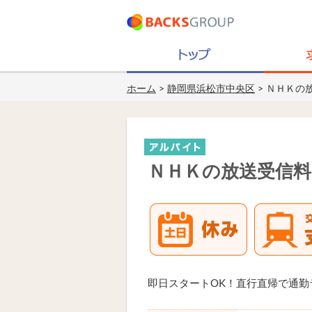
ホーム
>
静岡県浜松市中央区
> ＮＨＫの
ＮＨＫの放送受信料
即日スタートOK！直行直帰で通勤