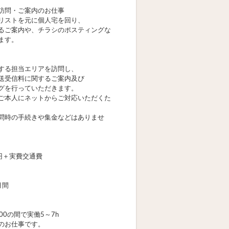
訪問・ご案内のお仕事
リストを元に個人宅を回り、
るご案内や、チラシのポスティングな
ます。
する担当エリアを訪問し、
送受信料に関するご案内及び
グを行っていただきます。
本人にネットからご対応いただくた
時の手続きや集金などはありませ
0円＋実費交通費
月間
:00の間で実働5～7h
のお仕事です。