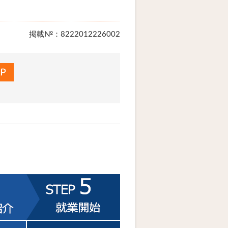
掲載№：8222012226002