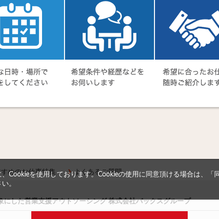
すすめのお仕事特集
よくあるご質問
Cookieを使用しております。Cookieの使用に同意頂ける場合は、
さい。
対象にした営業支援アウトソーシング 株式会社バックスグループ