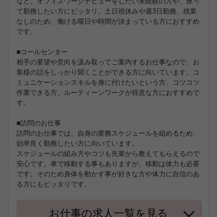
など。オフィスワークデビューをしたい未経験の方や、座っ
て勤務したい方にピッタリ。土日祝休みや週3日勤務、残業
なしのため、働ける曜日や時間が決まっている方におすすめ
です。
■コールセンター
相手の要望や意向を汲み取ってご案内するお仕事なので、お
客様の話をしっかり聞くことができる方に向いています。コ
ミュニケーションスキルを身に付けたいという方、コツコツ
作業できる方、ルーティーンワークが得意な方におすすめで
す。
■訪問のお仕事
訪問のお仕事では、自身の業務スケジュールを組めるため、
効率良く勤務したい方に向いています。
スケジュールの組み方やコツも先輩から教えてもらえるので
安心です。車で移動する事もありますが、移動は体力も必要
です。そのため身体を動かす事が好きな方や体力に自信のあ
る方にもピッタリです。
お仕事の求人一覧を見る