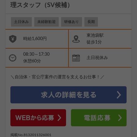
理スタッフ（SV候補）
土日休み
未経験歓迎
研修あり
長期
東池袋駅
時給1,600円
徒歩1分
08:30～17:30
土日祝休み
休憩60分
＼自治体・官公庁案件の運営を支えるお仕事！／
掲載No.8132011326001