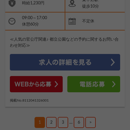
時給1,230円
徒歩10分
09:00～17:00
不定休
休憩60分
≪人気の官公庁関連♪ 都立公園などの予約に関するお問い合
わせ対応≫
掲載No.8112041326001
1
2
3
…
6
>