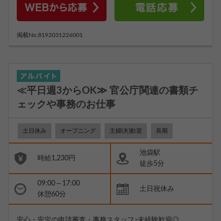
掲載No.8192031226001
≪平日週3からOK≫ 官公庁関連の書類チ
ェックや事務のお仕事
土日休み
オープニング
主婦(夫)歓迎
長期
池袋駅
時給1,230円
徒歩5分
09:00～17:00
土日祝休み
休憩60分
安心・安定の申請審査・事務スタッフ♪未経験歓迎◎