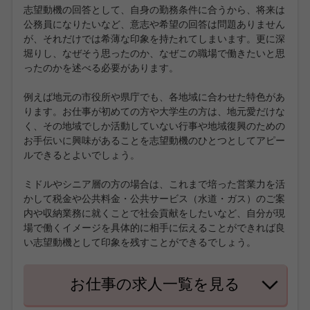
志望動機の回答として、自身の勤務条件に合うから、将来は
公務員になりたいなど、意志や希望の回答は問題ありません
が、それだけでは希薄な印象を持たれてしまいます。更に深
堀りし、なぜそう思ったのか、なぜこの職場で働きたいと思
ったのかを述べる必要があります。
例えば地元の市役所や県庁でも、各地域に合わせた特色があ
ります。お仕事が初めての方や大学生の方は、地元愛だけな
く、その地域でしか活動していない行事や地域復興のための
お手伝いに興味があることを志望動機のひとつとしてアピー
ルできるとよいでしょう。
ミドルやシニア層の方の場合は、これまで培った営業力を活
かして税金や公共料金・公共サービス（水道・ガス）のご案
内や収納業務に就くことで社会貢献をしたいなど、自分が現
場で働くイメージを具体的に相手に伝えることができれば良
い志望動機として印象を残すことができるでしょう。
お仕事の求人一覧を見る