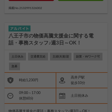
掲載No.2132991326002
八王子市の物価高騰支援金に関する電
話・事務スタッフ♪週3日～OK！
土日休み
交通費支給
主婦(夫)歓迎
副業・Wワーク可
急募
高井戸駅
時給1,230円
徒歩10分
09:00～17:00
土日祝休み
休憩60分
物価高騰支援金の電話・事務スタッフ♪週3日～OK！