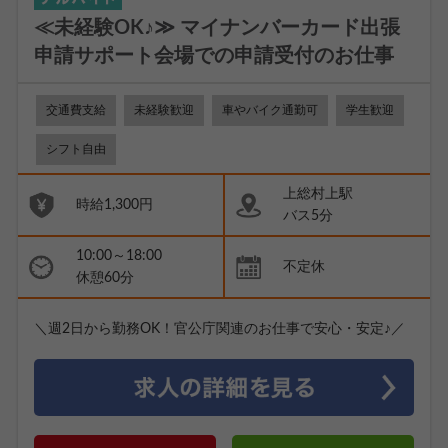
≪未経験OK♪≫ マイナンバーカード出張
申請サポート会場での申請受付のお仕事
交通費支給
未経験歓迎
車やバイク通勤可
学生歓迎
シフト自由
上総村上駅
時給1,300円
バス5分
10:00～18:00
不定休
休憩60分
＼週2日から勤務OK！官公庁関連のお仕事で安心・安定♪／