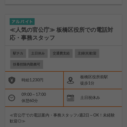
≪人気の官公庁≫ 板橋区役所での電話対
応・事務スタッフ
駅チカ
土日休み
交通費支給
主婦(夫)歓迎
扶養控除内勤務可
板橋区役所前駅
時給1,230円
徒歩1分
09:00～17:00
土日祝休み
休憩60分
≪官公庁での電話案内・事務スタッフ♪週2日～OK！未経験
歓迎◎≫