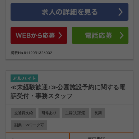
掲載No.8112051326002
≪未経験歓迎♪≫公園施設予約に関する電
話受付・事務スタッフ
交通費支給
研修あり
主婦(夫)歓迎
長期
副業・Wワーク可
東中野駅