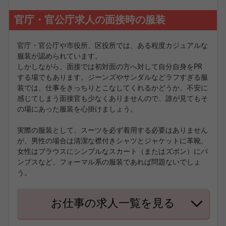
官庁・官公庁求人の面接時の服装
官庁・官公庁や市役所、区役所では、ある程度カジュアルな
服装が認められています。
しかしながら、面接では初対面の方へ対して自分自身をPR
する場でもあります。ジーンズやサンダルなどラフすぎる服
装では、仕事をきっちりとこなしてくれるかどうか、不安に
感じてしまう面接官も少なくありませんので、誰が見てもそ
の場にあった服装を心掛けましょう。
実際の服装として、スーツを必ず着用する必要はありません
が、男性の場合は清潔な襟付きシャツとジャケットに革靴、
女性はブラウスにシンプルなスカート（またはズボン）にパ
ンプスなど、フォーマル系の服装であれば問題ないでしょ
う。
お仕事の求人一覧を見る