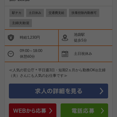
駅チカ
土日休み
交通費支給
扶養控除内勤務可
主婦(夫)歓迎
池袋駅
時給1,230円
徒歩5分
09:00～18:00
土日祝休み
休憩60分
≪人気の官公庁＊平日週3日・短期2ヵ月から勤務OK◎主婦
（夫）さんにも人気のお仕事です≫