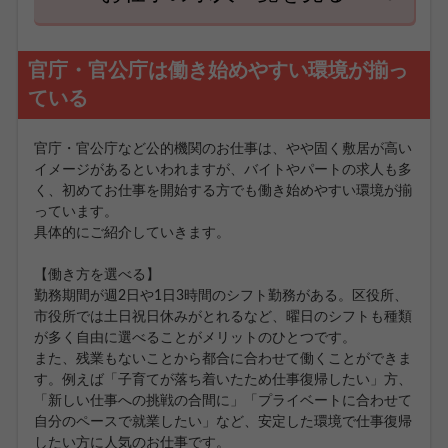
官庁・官公庁は働き始めやすい環境が揃っ
ている
官庁・官公庁など公的機関のお仕事は、やや固く敷居が高い
イメージがあるといわれますが、バイトやパートの求人も多
く、初めてお仕事を開始する方でも働き始めやすい環境が揃
っています。
具体的にご紹介していきます。
【働き方を選べる】
勤務期間が週2日や1日3時間のシフト勤務がある。区役所、
市役所では土日祝日休みがとれるなど、曜日のシフトも種類
が多く自由に選べることがメリットのひとつです。
また、残業もないことから都合に合わせて働くことができま
す。例えば「子育てが落ち着いたため仕事復帰したい」方、
「新しい仕事への挑戦の合間に」「プライベートに合わせて
自分のペースで就業したい」など、安定した環境で仕事復帰
したい方に人気のお仕事です。