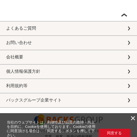
よくあるご質問
お問い合わせ
会社概要
個人情報保護方針
利用規約等
バックスグループ企業サイト
×
当社のウェブサイトは、利便性及び品質の維持・向上
を目的に、Cookieを使用しております。Cookieの使用
に同意頂ける場合は、「同意する」ボタンを押して下
株式会社バックスグループの派遣・アルバイト求人
同意する
さい。
営業、接客、販売の情報満載