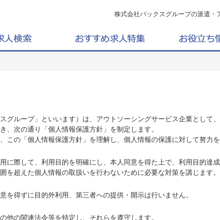
株式会社バックスグループの派遣・
スグループ」といいます）は、アウトソーシングサービス企業として、
き、次の通り「個人情報保護方針」を制定します。
、この「個人情報保護方針」を理解し、個人情報の保護に対して努力を
用に際して、利用目的を明確にし、本人同意を得た上で、利用目的達成
囲を超えた個人情報の取扱いを行わないために必要な対策を講じます。
意を得ずに目的外利用、第三者への提供・開示は行いません。
の他の関連法令等を特定し、それらを遵守します。