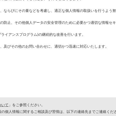
、ならびにその量などを考慮し、適正な個人情報の取扱いを行うよう努
の防止、その他個人データの安全管理のために必要かつ適切な情報セキ
プライアンスプログラム)の継続的な改善を行います。
、及びその他のお問い合わせに、適切かつ迅速に対応いたします。
ついて
」をご参照ください。
殿の個人情報に関するご相談及び苦情は、以下の連絡先までご連絡くだ