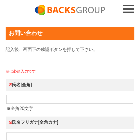
お問い合わせ
記入後、画面下の確認ボタンを押して下さい。
※は必須入力です
氏名[全角]
※
※全角20文字
氏名フリガナ[全角カナ]
※