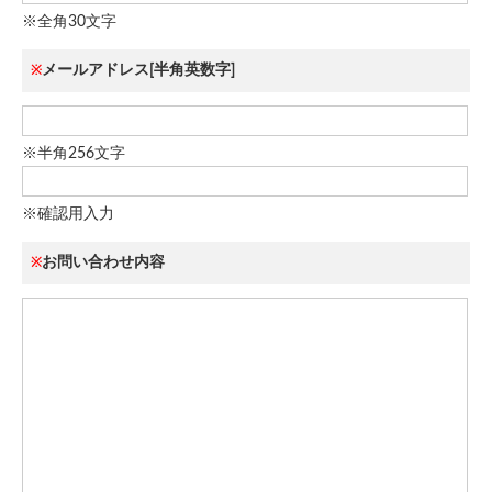
※全角30文字
メールアドレス[半角英数字]
※
※半角256文字
※確認用入力
お問い合わせ内容
※