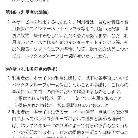
第4条（利用者の準備）
本サービスを利用するにあたり、利用者は、自らの責任と費
用負担にてインターネットインフラ等をご用意いただき、適
切に設置、操作等をしていただく必要があります。なお、利
用者がアクセスされるためのインターネットインフラ等、そ
の他機器・ソフトウェアの準備、設置、操作の方法等につい
ては、バックスグループは一切関与いたしません。
第5条（利用者の承諾事項）
利用者は、本サイトの利用に際して、以下の各事項について
バックスグループが一切保証しないことを承諾し、これらの
事項について自己の責任において確認するものとします。
提供される情報が、正しく、安全で、有用であること
提供された情報が、常に最新のものであること
利用者は、本サイトに係るサーバーの保守・点検その他の事
由によってバックスグループにおいて必要と認める場合に
は、バックスグループの判断によって何らの予告もなく当サ
イトの公開または本サービスの提供を中断または終了するこ