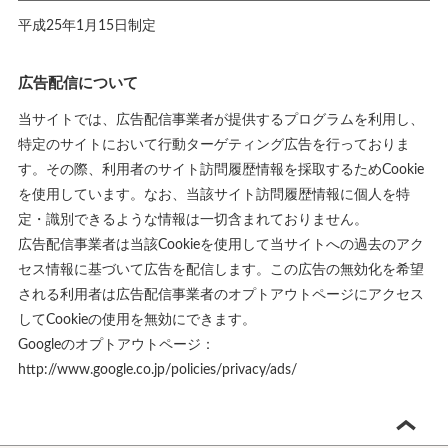
平成25年1月15日制定
広告配信について
当サイトでは、広告配信事業者が提供するプログラムを利用し、
特定のサイトにおいて行動ターゲティング広告を行っておりま
す。その際、利用者のサイト訪問履歴情報を採取するためCookie
を使用しています。なお、当該サイト訪問履歴情報に個人を特
定・識別できるような情報は一切含まれておりません。
広告配信事業者は当該Cookieを使用して当サイトへの過去のアク
セス情報に基づいて広告を配信します。この広告の無効化を希望
される利用者は広告配信事業者のオプトアウトページにアクセス
してCookieの使用を無効にできます。
Googleのオプトアウトページ：
http://www.google.co.jp/policies/privacy/ads/