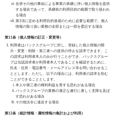
合併その他の事由による事業の承継に伴い個人情報を提供
する場合であって、承継前の利用目的の範囲で取り扱われ
る場合
第1項に定める利用目的達成のために必要な範囲で、個人
情報の取り扱い業務の全部または一部を委託する場合
第11条（個人情報の訂正・変更等）
利用者はバックスグループに対し、登録した個人情報の開
示・変更・削除・第三者への提供の停止を請求できます。こ
の請求は利用者本人のみが行うことができ、バックスグルー
プは当該請求者が利用者本人であることを確認するために、
氏名・住所・電話番号・メールアドレス等を問い合わせるこ
ととします。ただし、以下の場合には、利用者の請求を拒む
ことができることとします。
本人や第三者の権利利益を害する恐れがある場合
バックスグループの業務の適正な遂行に著しく支障を及ぼ
す恐れがある場合
その他法令に違反する場合
第12条（統計情報・属性情報の集計および利用）