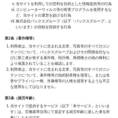
当サイトを利用しての営利を目的とした情報提供等の行為
コンピューターウィルス等の有害プログラムを使用するな
ど、当サイトの運営を妨げる行為
株式会社バックスグループ（以下「バックスグループ」と
いいます）の信頼を毀損する行為
第2条（著作権等）
利用者は、当サイトに含まれる文章、写真等のすべてのコン
テンツについて、バックスグループおよびその関係会社なら
びに第三者が有する著作権、特許権、商標権その他の権利に
より保護されていることを確認します。
利用者は、当サイトに含まれる文章、写真等のすべてのコン
テンツについて、著作権等の知的財産権を侵害し、または名
誉やプライバシー権、肖像権等の人権を侵害するような不正
な使用をしてはなりません。
第3条（就労年齢）
当サイトで提供するサービス（以下「本サービス」といいま
す）は、労働基準法等にて規定する就労年齢に達した者を対
象にしたものです。