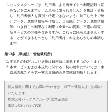
バックスグループは、利用者による当サイトの利用記録（応
募などを含みますが、これらに限られません）を集計・分析
し、利用者個人を識別・特定できないように加工した上で統
計データ、属性情報等を作成し、当該統計データ、属性情報
等につき何らの制限なく利用（企業への提案、市場の調査、
新サービスの開発を含みますが、これらに限られません）す
ることができるものとし、利用者はこれをあらかじめ承諾し
ます。
第13条（準拠法・管轄裁判所）
本規約の解釈および適用は日本法に準拠するものとします。
本サービスおよび本規約に関する一切の紛争については、東
京地方裁判所を第一審の専属的合意管轄裁判所とします。
個人情報に関するお問い合わせは、以下の連絡先までお願い
いたします。
株式会社バックスグループ 営業企画部
電話：03-5793-7928