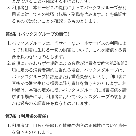
とができることを確認するものとします。
利用者は、本サービスの提供によってバックスグループが利
用者に対してその就職（転職・副職を含みます。）を保証す
るものではないことを確認するものとします。
第6条（バックスグループの責任）
バックスグループは、当サイトないし本サービスの利用によ
って利用者に生じる一切の損害について、これを賠償する責
任を負わないものとします。
前項にかかわらず本規約による合意が消費者契約法第2条第3
項に定める消費者契約に当たる場合、バックスグループは、
バックスグループに故意または重過失がない限り、利用者に
直接かつ通常生じる損害に限り責任を負うものとします。利
用者は、本項の定めに従いバックスグループに損害賠償を請
求する場合には、利用者においてバックスグループの故意ま
たは過失の立証責任を負うものとします。
第7条（利用者の責任）
利用者は、自らが登録した情報の内容の正確性について責任
を負うものとします。