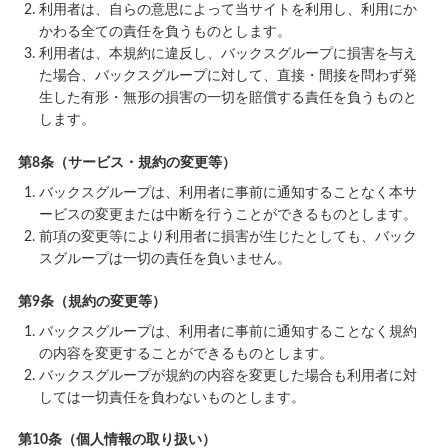
利用者は、自らの意思によって当サイトを利用し、利用にか
かわる全ての責任を負うものとします。
利用者は、本規約に違反し、バックスグループに損害を与え
た場合、バックスグループに対して、直接・間接を問わず発
生した有形・無形の損害の一切を賠償する責任を負うものと
します。
第8条（サービス・規約の変更等）
バックスグループは、利用者に事前に通知することなく本サ
ービスの変更または中断を行うことができるものとします。
前項の変更等により利用者に損害が生じたとしても、バック
スグループは一切の責任を負いません。
第9条（規約の変更等）
バックスグループは、利用者に事前に通知することなく規約
の内容を変更することができるものとします。
バックスグループが規約の内容を変更した場合も利用者に対
しては一切責任を負わないものとします。
第10条（個人情報の取り扱い）