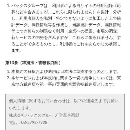
バックスグループは、利用者による当サイトの利用記録（応
募などを含みますが、これらに限られません）を集計・分析
し、利用者個人を識別・特定できないように加工した上で統
計データ、属性情報等を作成し、当該統計データ、属性情報
等につき何らの制限なく利用（企業への提案、市場の調査、
新サービスの開発を含みますが、これらに限られません）す
ることができるものとし、利用者はこれをあらかじめ承諾し
ます。
第13条（準拠法・管轄裁判所）
本規約の解釈および適用は日本法に準拠するものとします。
本サービスおよび本規約に関する一切の紛争については、東
京地方裁判所を第一審の専属的合意管轄裁判所とします。
個人情報に関するお問い合わせは、以下の連絡先までお願い
いたします。
株式会社バックスグループ 営業企画部
電話：03-5793-7928