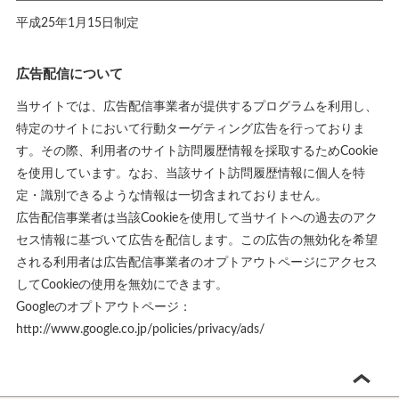
平成25年1月15日制定
広告配信について
当サイトでは、広告配信事業者が提供するプログラムを利用し、
特定のサイトにおいて行動ターゲティング広告を行っておりま
す。その際、利用者のサイト訪問履歴情報を採取するためCookie
を使用しています。なお、当該サイト訪問履歴情報に個人を特
定・識別できるような情報は一切含まれておりません。
広告配信事業者は当該Cookieを使用して当サイトへの過去のアク
セス情報に基づいて広告を配信します。この広告の無効化を希望
される利用者は広告配信事業者のオプトアウトページにアクセス
してCookieの使用を無効にできます。
Googleのオプトアウトページ：
http://www.google.co.jp/policies/privacy/ads/