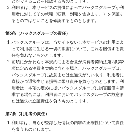
とができることを確認するものとします。
利用者は、本サービスの提供によってバックスグループが利
用者に対してその就職（転職・副職を含みます。）を保証す
るものではないことを確認するものとします。
第6条（バックスグループの責任）
バックスグループは、当サイトないし本サービスの利用によ
って利用者に生じる一切の損害について、これを賠償する責
任を負わないものとします。
前項にかかわらず本規約による合意が消費者契約法第2条第3
項に定める消費者契約に当たる場合、バックスグループは、
バックスグループに故意または重過失がない限り、利用者に
直接かつ通常生じる損害に限り責任を負うものとします。利
用者は、本項の定めに従いバックスグループに損害賠償を請
求する場合には、利用者においてバックスグループの故意ま
たは過失の立証責任を負うものとします。
第7条（利用者の責任）
利用者は、自らが登録した情報の内容の正確性について責任
を負うものとします。