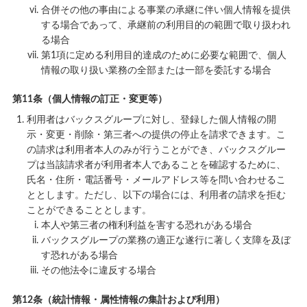
合併その他の事由による事業の承継に伴い個人情報を提供
する場合であって、承継前の利用目的の範囲で取り扱われ
る場合
第1項に定める利用目的達成のために必要な範囲で、個人
情報の取り扱い業務の全部または一部を委託する場合
第11条（個人情報の訂正・変更等）
利用者はバックスグループに対し、登録した個人情報の開
示・変更・削除・第三者への提供の停止を請求できます。こ
の請求は利用者本人のみが行うことができ、バックスグルー
プは当該請求者が利用者本人であることを確認するために、
氏名・住所・電話番号・メールアドレス等を問い合わせるこ
ととします。ただし、以下の場合には、利用者の請求を拒む
ことができることとします。
本人や第三者の権利利益を害する恐れがある場合
バックスグループの業務の適正な遂行に著しく支障を及ぼ
す恐れがある場合
その他法令に違反する場合
第12条（統計情報・属性情報の集計および利用）