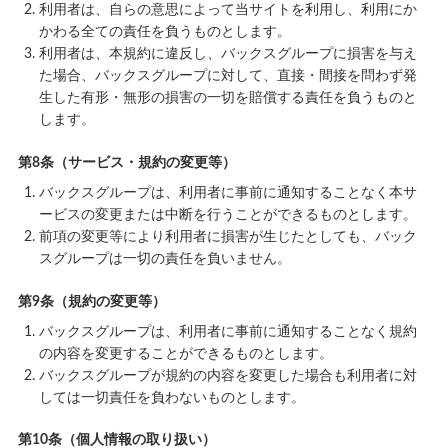
利用者は、自らの意思によって当サイトを利用し、利用にか
かわる全ての責任を負うものとします。
利用者は、本規約に違反し、バックスグループに損害を与え
た場合、バックスグループに対して、直接・間接を問わず発
生した有形・無形の損害の一切を賠償する責任を負うものと
します。
第8条（サービス・規約の変更等）
バックスグループは、利用者に事前に通知することなく本サ
ービスの変更または中断を行うことができるものとします。
前項の変更等により利用者に損害が生じたとしても、バック
スグループは一切の責任を負いません。
第9条（規約の変更等）
バックスグループは、利用者に事前に通知することなく規約
の内容を変更することができるものとします。
バックスグループが規約の内容を変更した場合も利用者に対
しては一切責任を負わないものとします。
第10条（個人情報の取り扱い）