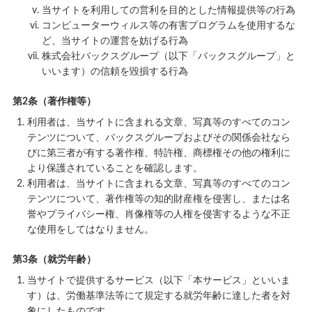
当サイトを利用しての営利を目的とした情報提供等の行為
コンピューターウィルス等の有害プログラムを使用するな
ど、当サイトの運営を妨げる行為
株式会社バックスグループ（以下「バックスグループ」と
いいます）の信頼を毀損する行為
第2条（著作権等）
利用者は、当サイトに含まれる文章、写真等のすべてのコン
テンツについて、バックスグループおよびその関係会社なら
びに第三者が有する著作権、特許権、商標権その他の権利に
より保護されていることを確認します。
利用者は、当サイトに含まれる文章、写真等のすべてのコン
テンツについて、著作権等の知的財産権を侵害し、または名
誉やプライバシー権、肖像権等の人権を侵害するような不正
な使用をしてはなりません。
第3条（就労年齢）
当サイトで提供するサービス（以下「本サービス」といいま
す）は、労働基準法等にて規定する就労年齢に達した者を対
象にしたものです。