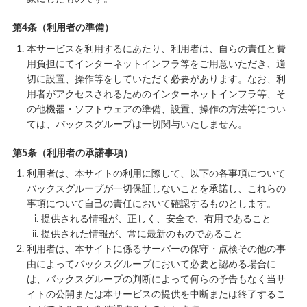
第4条（利用者の準備）
本サービスを利用するにあたり、利用者は、自らの責任と費
用負担にてインターネットインフラ等をご用意いただき、適
切に設置、操作等をしていただく必要があります。なお、利
用者がアクセスされるためのインターネットインフラ等、そ
の他機器・ソフトウェアの準備、設置、操作の方法等につい
ては、バックスグループは一切関与いたしません。
第5条（利用者の承諾事項）
利用者は、本サイトの利用に際して、以下の各事項について
バックスグループが一切保証しないことを承諾し、これらの
事項について自己の責任において確認するものとします。
提供される情報が、正しく、安全で、有用であること
提供された情報が、常に最新のものであること
利用者は、本サイトに係るサーバーの保守・点検その他の事
由によってバックスグループにおいて必要と認める場合に
は、バックスグループの判断によって何らの予告もなく当サ
イトの公開または本サービスの提供を中断または終了するこ