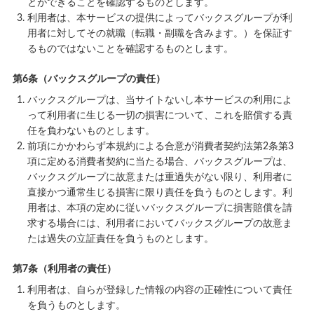
とができることを確認するものとします。
利用者は、本サービスの提供によってバックスグループが利
用者に対してその就職（転職・副職を含みます。）を保証す
るものではないことを確認するものとします。
第6条（バックスグループの責任）
バックスグループは、当サイトないし本サービスの利用によ
って利用者に生じる一切の損害について、これを賠償する責
任を負わないものとします。
前項にかかわらず本規約による合意が消費者契約法第2条第3
項に定める消費者契約に当たる場合、バックスグループは、
バックスグループに故意または重過失がない限り、利用者に
直接かつ通常生じる損害に限り責任を負うものとします。利
用者は、本項の定めに従いバックスグループに損害賠償を請
求する場合には、利用者においてバックスグループの故意ま
たは過失の立証責任を負うものとします。
第7条（利用者の責任）
利用者は、自らが登録した情報の内容の正確性について責任
を負うものとします。