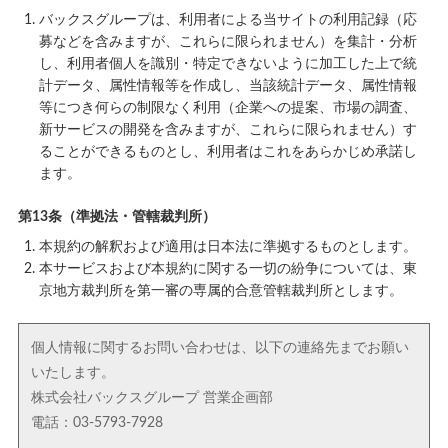
バックスグループは、利用者による当サイトの利用記録（応
募などを含みますが、これらに限られません）を集計・分析
し、利用者個人を識別・特定できないように加工した上で統
計データ、属性情報等を作成し、当該統計データ、属性情報
等につき何らの制限なく利用（企業への提案、市場の調査、
新サービスの開発を含みますが、これらに限られません）す
ることができるものとし、利用者はこれをあらかじめ承諾し
ます。
第13条（準拠法・管轄裁判所）
本規約の解釈および適用は日本法に準拠するものとします。
本サービスおよび本規約に関する一切の紛争については、東
京地方裁判所を第一審の専属的合意管轄裁判所とします。
個人情報に関するお問い合わせは、以下の連絡先までお願い
いたします。
株式会社バックスグループ 営業企画部
電話：03-5793-7928