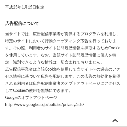
平成25年1月15日制定
広告配信について
当サイトでは、広告配信事業者が提供するプログラムを利用し、
特定のサイトにおいて行動ターゲティング広告を行っておりま
す。その際、利用者のサイト訪問履歴情報を採取するためCookie
を使用しています。なお、当該サイト訪問履歴情報に個人を特
定・識別できるような情報は一切含まれておりません。
広告配信事業者は当該Cookieを使用して当サイトへの過去のアク
セス情報に基づいて広告を配信します。この広告の無効化を希望
される利用者は広告配信事業者のオプトアウトページにアクセス
してCookieの使用を無効にできます。
Googleのオプトアウトページ：
http://www.google.co.jp/policies/privacy/ads/