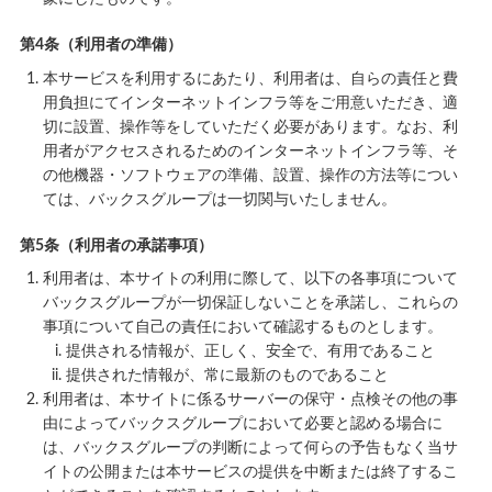
第4条（利用者の準備）
本サービスを利用するにあたり、利用者は、自らの責任と費
用負担にてインターネットインフラ等をご用意いただき、適
切に設置、操作等をしていただく必要があります。なお、利
用者がアクセスされるためのインターネットインフラ等、そ
の他機器・ソフトウェアの準備、設置、操作の方法等につい
ては、バックスグループは一切関与いたしません。
第5条（利用者の承諾事項）
利用者は、本サイトの利用に際して、以下の各事項について
バックスグループが一切保証しないことを承諾し、これらの
事項について自己の責任において確認するものとします。
提供される情報が、正しく、安全で、有用であること
提供された情報が、常に最新のものであること
利用者は、本サイトに係るサーバーの保守・点検その他の事
由によってバックスグループにおいて必要と認める場合に
は、バックスグループの判断によって何らの予告もなく当サ
イトの公開または本サービスの提供を中断または終了するこ