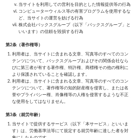
当サイトを利用しての営利を目的とした情報提供等の行為
コンピューターウィルス等の有害プログラムを使用するな
ど、当サイトの運営を妨げる行為
株式会社バックスグループ（以下「バックスグループ」と
いいます）の信頼を毀損する行為
第2条（著作権等）
利用者は、当サイトに含まれる文章、写真等のすべてのコン
テンツについて、バックスグループおよびその関係会社なら
びに第三者が有する著作権、特許権、商標権その他の権利に
より保護されていることを確認します。
利用者は、当サイトに含まれる文章、写真等のすべてのコン
テンツについて、著作権等の知的財産権を侵害し、または名
誉やプライバシー権、肖像権等の人権を侵害するような不正
な使用をしてはなりません。
第3条（就労年齢）
当サイトで提供するサービス（以下「本サービス」といいま
す）は、労働基準法等にて規定する就労年齢に達した者を対
象にしたものです。