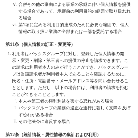
合併その他の事由による事業の承継に伴い個人情報を提供
する場合であって、承継前の利用目的の範囲で取り扱われ
る場合
第1項に定める利用目的達成のために必要な範囲で、個人
情報の取り扱い業務の全部または一部を委託する場合
第11条（個人情報の訂正・変更等）
利用者はバックスグループに対し、登録した個人情報の開
示・変更・削除・第三者への提供の停止を請求できます。こ
の請求は利用者本人のみが行うことができ、バックスグルー
プは当該請求者が利用者本人であることを確認するために、
氏名・住所・電話番号・メールアドレス等を問い合わせるこ
ととします。ただし、以下の場合には、利用者の請求を拒む
ことができることとします。
本人や第三者の権利利益を害する恐れがある場合
バックスグループの業務の適正な遂行に著しく支障を及ぼ
す恐れがある場合
その他法令に違反する場合
第12条（統計情報・属性情報の集計および利用）