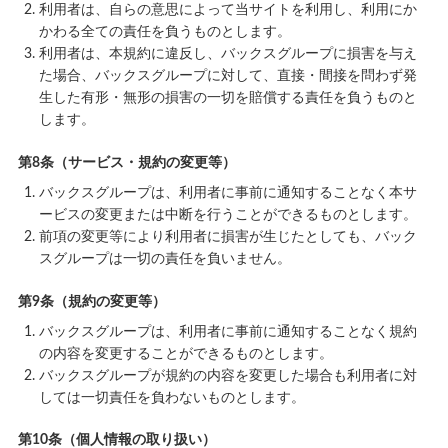
利用者は、自らの意思によって当サイトを利用し、利用にか
かわる全ての責任を負うものとします。
利用者は、本規約に違反し、バックスグループに損害を与え
た場合、バックスグループに対して、直接・間接を問わず発
生した有形・無形の損害の一切を賠償する責任を負うものと
します。
第8条（サービス・規約の変更等）
バックスグループは、利用者に事前に通知することなく本サ
ービスの変更または中断を行うことができるものとします。
前項の変更等により利用者に損害が生じたとしても、バック
スグループは一切の責任を負いません。
第9条（規約の変更等）
バックスグループは、利用者に事前に通知することなく規約
の内容を変更することができるものとします。
バックスグループが規約の内容を変更した場合も利用者に対
しては一切責任を負わないものとします。
第10条（個人情報の取り扱い）