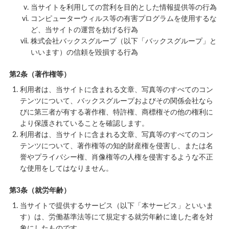
当サイトを利用しての営利を目的とした情報提供等の行為
コンピューターウィルス等の有害プログラムを使用するな
ど、当サイトの運営を妨げる行為
株式会社バックスグループ（以下「バックスグループ」と
いいます）の信頼を毀損する行為
第2条（著作権等）
利用者は、当サイトに含まれる文章、写真等のすべてのコン
テンツについて、バックスグループおよびその関係会社なら
びに第三者が有する著作権、特許権、商標権その他の権利に
より保護されていることを確認します。
利用者は、当サイトに含まれる文章、写真等のすべてのコン
テンツについて、著作権等の知的財産権を侵害し、または名
誉やプライバシー権、肖像権等の人権を侵害するような不正
な使用をしてはなりません。
第3条（就労年齢）
当サイトで提供するサービス（以下「本サービス」といいま
す）は、労働基準法等にて規定する就労年齢に達した者を対
象にしたものです。