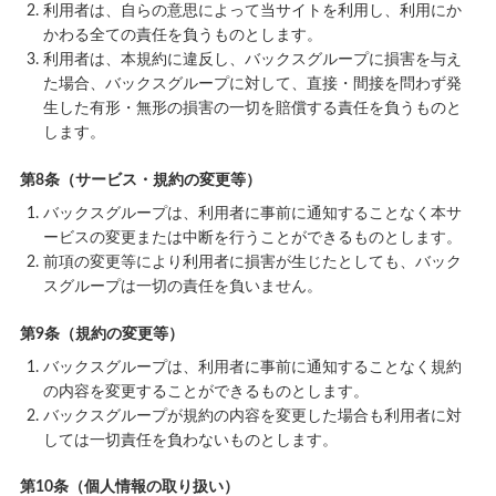
利用者は、自らの意思によって当サイトを利用し、利用にか
かわる全ての責任を負うものとします。
利用者は、本規約に違反し、バックスグループに損害を与え
た場合、バックスグループに対して、直接・間接を問わず発
生した有形・無形の損害の一切を賠償する責任を負うものと
します。
第8条（サービス・規約の変更等）
バックスグループは、利用者に事前に通知することなく本サ
ービスの変更または中断を行うことができるものとします。
前項の変更等により利用者に損害が生じたとしても、バック
スグループは一切の責任を負いません。
第9条（規約の変更等）
バックスグループは、利用者に事前に通知することなく規約
の内容を変更することができるものとします。
バックスグループが規約の内容を変更した場合も利用者に対
しては一切責任を負わないものとします。
第10条（個人情報の取り扱い）