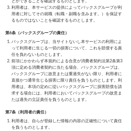
とができることを確認するものとします。
利用者は、本サービスの提供によってバックスグループが利
用者に対してその就職（転職・副職を含みます。）を保証す
るものではないことを確認するものとします。
第6条（バックスグループの責任）
バックスグループは、当サイトないし本サービスの利用によ
って利用者に生じる一切の損害について、これを賠償する責
任を負わないものとします。
前項にかかわらず本規約による合意が消費者契約法第2条第3
項に定める消費者契約に当たる場合、バックスグループは、
バックスグループに故意または重過失がない限り、利用者に
直接かつ通常生じる損害に限り責任を負うものとします。利
用者は、本項の定めに従いバックスグループに損害賠償を請
求する場合には、利用者においてバックスグループの故意ま
たは過失の立証責任を負うものとします。
第7条（利用者の責任）
利用者は、自らが登録した情報の内容の正確性について責任
を負うものとします。