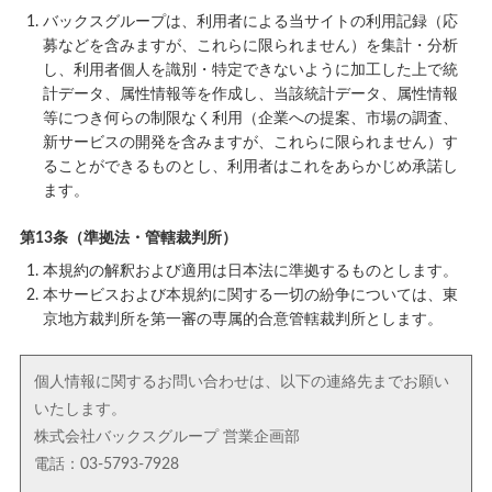
バックスグループは、利用者による当サイトの利用記録（応
募などを含みますが、これらに限られません）を集計・分析
し、利用者個人を識別・特定できないように加工した上で統
計データ、属性情報等を作成し、当該統計データ、属性情報
等につき何らの制限なく利用（企業への提案、市場の調査、
新サービスの開発を含みますが、これらに限られません）す
ることができるものとし、利用者はこれをあらかじめ承諾し
ます。
第13条（準拠法・管轄裁判所）
本規約の解釈および適用は日本法に準拠するものとします。
本サービスおよび本規約に関する一切の紛争については、東
京地方裁判所を第一審の専属的合意管轄裁判所とします。
個人情報に関するお問い合わせは、以下の連絡先までお願い
いたします。
株式会社バックスグループ 営業企画部
電話：03-5793-7928