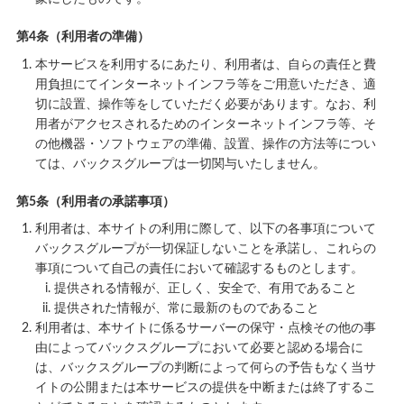
第4条（利用者の準備）
本サービスを利用するにあたり、利用者は、自らの責任と費
用負担にてインターネットインフラ等をご用意いただき、適
切に設置、操作等をしていただく必要があります。なお、利
用者がアクセスされるためのインターネットインフラ等、そ
の他機器・ソフトウェアの準備、設置、操作の方法等につい
ては、バックスグループは一切関与いたしません。
第5条（利用者の承諾事項）
利用者は、本サイトの利用に際して、以下の各事項について
バックスグループが一切保証しないことを承諾し、これらの
事項について自己の責任において確認するものとします。
提供される情報が、正しく、安全で、有用であること
提供された情報が、常に最新のものであること
利用者は、本サイトに係るサーバーの保守・点検その他の事
由によってバックスグループにおいて必要と認める場合に
は、バックスグループの判断によって何らの予告もなく当サ
イトの公開または本サービスの提供を中断または終了するこ