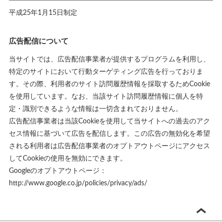
平成25年1月15日制定
広告配信について
当サイトでは、広告配信事業者が提供するプログラムを利用し、
特定のサイトにおいて行動ターゲティング広告を行っておりま
す。その際、利用者のサイト訪問履歴情報を採取するためCookie
を使用しています。なお、当該サイト訪問履歴情報に個人を特
定・識別できるような情報は一切含まれておりません。
広告配信事業者は当該Cookieを使用して当サイトへの過去のアク
セス情報に基づいて広告を配信します。この広告の無効化を希望
される利用者は広告配信事業者のオプトアウトページにアクセス
してCookieの使用を無効にできます。
Googleのオプトアウトページ：
http://www.google.co.jp/policies/privacy/ads/