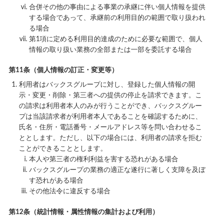
合併その他の事由による事業の承継に伴い個人情報を提供
する場合であって、承継前の利用目的の範囲で取り扱われ
る場合
第1項に定める利用目的達成のために必要な範囲で、個人
情報の取り扱い業務の全部または一部を委託する場合
第11条（個人情報の訂正・変更等）
利用者はバックスグループに対し、登録した個人情報の開
示・変更・削除・第三者への提供の停止を請求できます。こ
の請求は利用者本人のみが行うことができ、バックスグルー
プは当該請求者が利用者本人であることを確認するために、
氏名・住所・電話番号・メールアドレス等を問い合わせるこ
ととします。ただし、以下の場合には、利用者の請求を拒む
ことができることとします。
本人や第三者の権利利益を害する恐れがある場合
バックスグループの業務の適正な遂行に著しく支障を及ぼ
す恐れがある場合
その他法令に違反する場合
第12条（統計情報・属性情報の集計および利用）