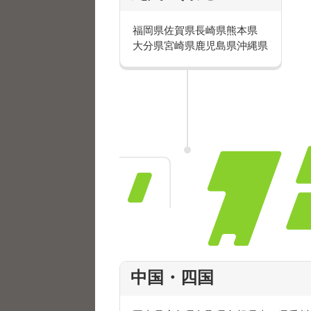
福岡県
佐賀県
長崎県
熊本県
大分県
宮崎県
鹿児島県
沖縄県
他にも色々あるから、あなたにピ
頑張るあなたを応援！
中国・四国