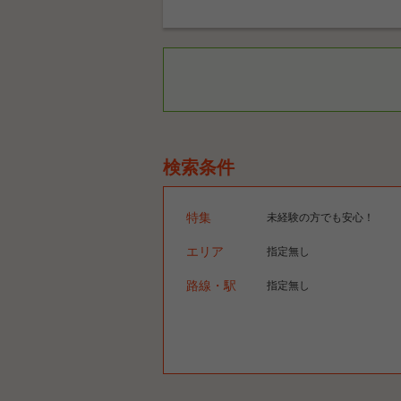
検索条件
特集
未経験の方でも安心！
エリア
指定無し
路線・駅
指定無し