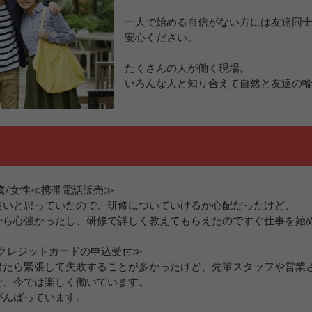
一人で始める自信がない方には友達同
安心ください。
たくさんの人が働く現場。
いろんな人と知り合えて自然と友達の
1歳/女性≪携帯電話販売≫
良いと思っていたので、研修についていけるか心配だったけど、
から心強かったし、研修で詳しく教えてもらえたのですぐ仕事を始
≪クレジットカードの申込受付≫
出たら緊張して失敗することが多かったけど、先輩スタッフや営業
で、今では楽しく働いています。
がんばっています。