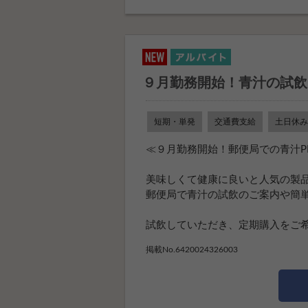
９月勤務開始！青汁の試飲
短期・単発
交通費支給
土日休み
≪９月勤務開始！郵便局での青汁P
美味しくて健康に良いと人気の製
郵便局で青汁の試飲のご案内や簡
試飲していただき、定期購入をご希望
掲載No.6420024326003