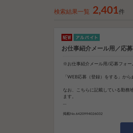
2,401
検索結果一覧
件
お仕事紹介メール用／応募
※お仕事紹介メール用/応募フォー
「WEB応募（登録）をする」から
なお、こちらに記載している勤務
ます。
...
掲載No.6420994026032