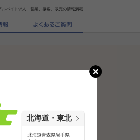
アルバイト求人 営業、接客、販売の情報満載
北海道・東北
北海道
青森県
岩手県