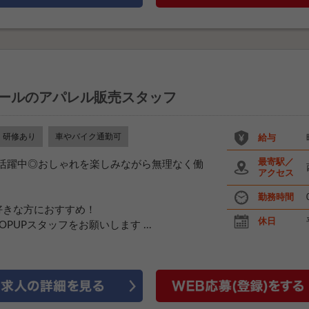
トールのアパレル販売スタッフ
研修あり
車やバイク通勤可
給与
最寄駅／
性活躍中◎おしゃれを楽しみながら無理なく働
アクセス
勤務時間
好きな方におすすめ！
休日
UPスタッフをお願いします ...