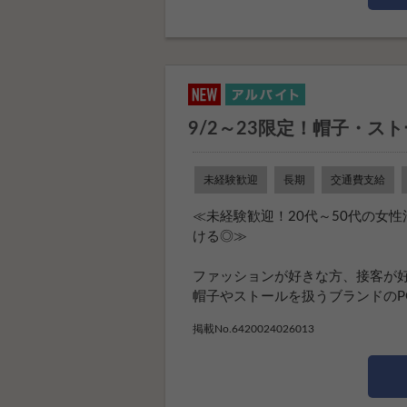
9/2～23限定！帽子・ス
未経験歓迎
長期
交通費支給
≪未経験歓迎！20代～50代の女
ける◎≫
ファッションが好きな方、接客が
帽子やストールを扱うブランドのPOP
掲載No.6420024026013