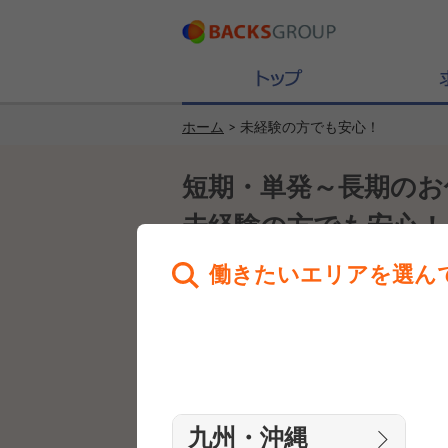
ホーム
> 未経験の方でも安心！
短期・単発～長期のお
未経験の方でも安心！
働きたいエリアを選ん
未経験から始められる
九州・沖縄