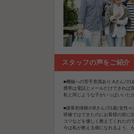
スタッフの声をご紹介
■機械への苦手意識あり Aさん/3
携帯は電話とメールだけできれば
私と同じような子がいっぱいいた
■接客初体験のBさん/21歳/女性
研修ではできたのにお客様の前に
コツなどを優しく教えてくれたの
今は私が教える側になれるよう、