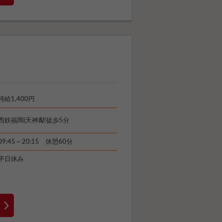
時給1,400円
西鉄福岡(天神)駅徒歩5分
09:45～20:15 休憩60分
平日休み