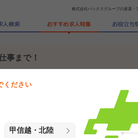
株式会社バックスグループの派遣・
仕事まで！
でください
お仕事がたくさん！
甲信越・北陸