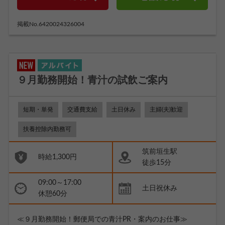
掲載No.6420024326004
９月勤務開始！青汁の試飲ご案内
短期・単発
交通費支給
土日休み
主婦(夫)歓迎
扶養控除内勤務可
筑前垣生駅
時給1,300円
徒歩15分
09:00～17:00
土日祝休み
休憩60分
≪９月勤務開始！郵便局での青汁PR・案内のお仕事≫