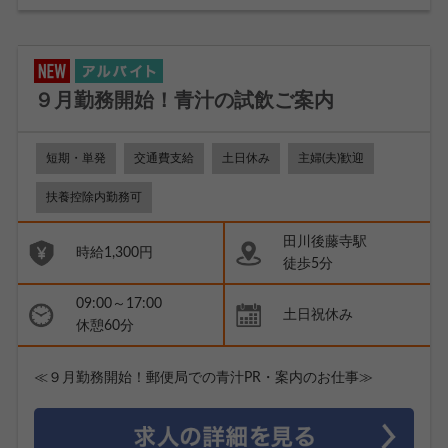
９月勤務開始！青汁の試飲ご案内
短期・単発
交通費支給
土日休み
主婦(夫)歓迎
扶養控除内勤務可
田川後藤寺駅
時給1,300円
徒歩5分
09:00～17:00
土日祝休み
休憩60分
≪９月勤務開始！郵便局での青汁PR・案内のお仕事≫