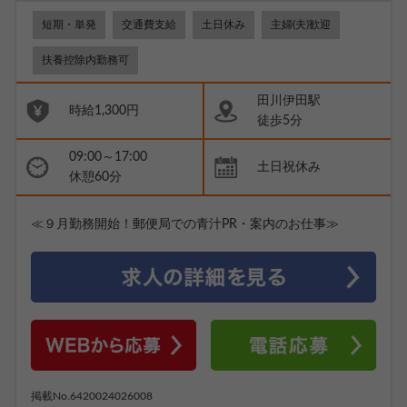
短期・単発
交通費支給
土日休み
主婦(夫)歓迎
扶養控除内勤務可
田川伊田駅
時給1,300円
徒歩5分
09:00～17:00
土日祝休み
休憩60分
≪９月勤務開始！郵便局での青汁PR・案内のお仕事≫
掲載No.6420024026008