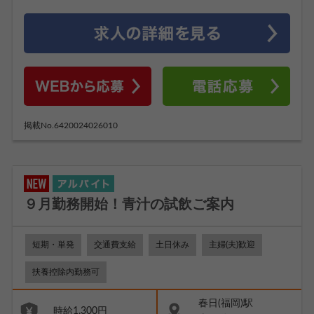
掲載No.6420024026010
９月勤務開始！青汁の試飲ご案内
短期・単発
交通費支給
土日休み
主婦(夫)歓迎
扶養控除内勤務可
春日(福岡)駅
時給1,300円