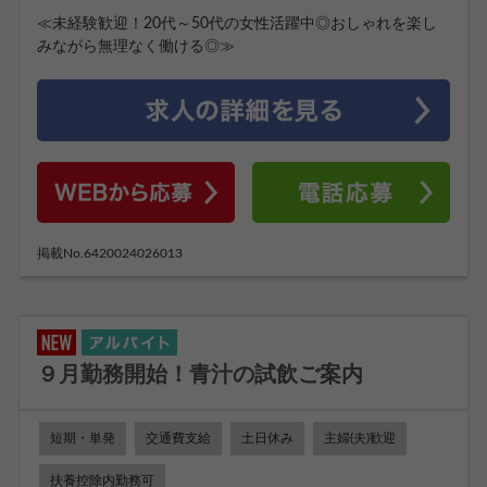
≪未経験歓迎！20代～50代の女性活躍中◎おしゃれを楽し
みながら無理なく働ける◎≫
掲載No.6420024026013
９月勤務開始！青汁の試飲ご案内
短期・単発
交通費支給
土日休み
主婦(夫)歓迎
扶養控除内勤務可