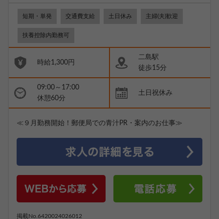
短期・単発
交通費支給
土日休み
主婦(夫)歓迎
扶養控除内勤務可
二島駅
時給1,300円
徒歩15分
09:00～17:00
土日祝休み
休憩60分
≪９月勤務開始！郵便局での青汁PR・案内のお仕事≫
掲載No.6420024026012