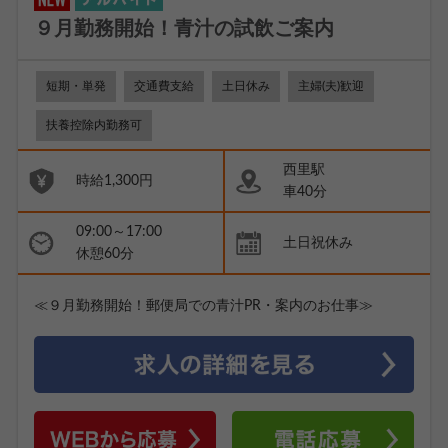
９月勤務開始！青汁の試飲ご案内
短期・単発
交通費支給
土日休み
主婦(夫)歓迎
扶養控除内勤務可
西里駅
時給1,300円
車40分
09:00～17:00
土日祝休み
休憩60分
≪９月勤務開始！郵便局での青汁PR・案内のお仕事≫