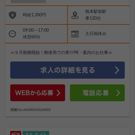
熊本駅前駅
時給1,300円
車120分
09:00～17:00
土日祝休み
休憩60分
≪９月勤務開始！郵便局での青汁PR・案内のお仕事≫
掲載No.6420024326003