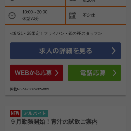
車20分
10:00～20:00
不定休
休憩90分
≪8/21～28限定！フライパン・鍋のPRスタッフ≫
掲載No.6428024026003
９月勤務開始！青汁の試飲ご案内