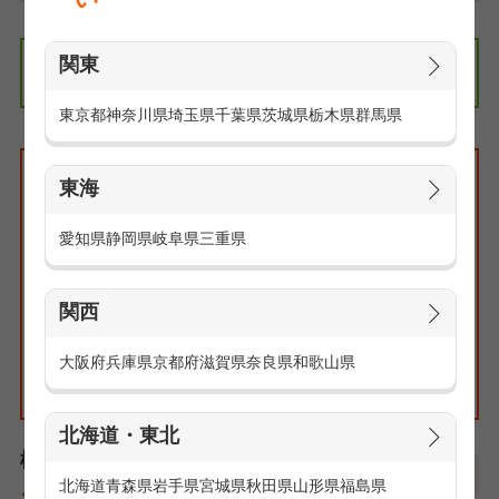
関東
エリアの求人情報
関東
東京都
神奈川県
埼玉県
千葉県
茨城県
栃木県
群馬県
検索条件
東海
特集:高収入求人特集
エリア：指定無し
愛知県
静岡県
岐阜県
三重県
路線・駅：指定無し
職種：指定無し
こだわり：指定無し
関西
大阪府
兵庫県
京都府
滋賀県
奈良県
和歌山県
北海道・東北
検索結果一覧
北海道
青森県
岩手県
宮城県
秋田県
山形県
福島県