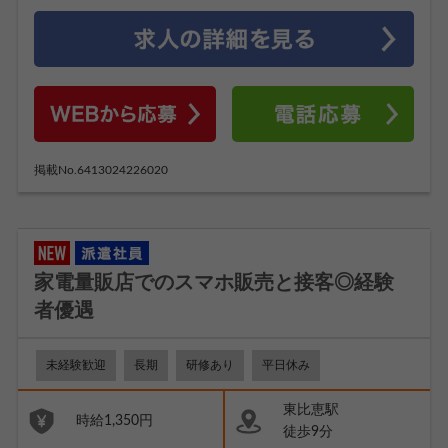
掲載No.6413024226020
家電量販店でのスマホ販売と接客◎経験
者優遇
未経験歓迎
長期
研修あり
平日休み
東比恵駅
時給1,350円
徒歩9分