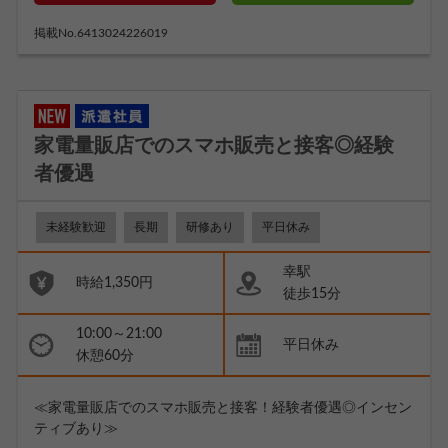
掲載No.6413024226019
家電量販店でのスマホ販売と接客◎経験
者優遇
未経験歓迎
長期
研修あり
平日休み
幸駅
時給1,350円
徒歩15分
10:00～21:00
平日休み
休憩60分
≪家電量販店でのスマホ販売と接客！経験者優遇◎インセン
ティブあり≫