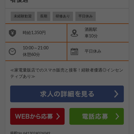
者優遇
未経験歓迎
長期
研修あり
平日休み
酒殿駅
時給1,350円
車10分
10:00～21:00
平日休み
休憩60分
≪家電量販店でのスマホ販売と接客！経験者優遇◎インセン
ティブあり≫
掲載No.6413024026049