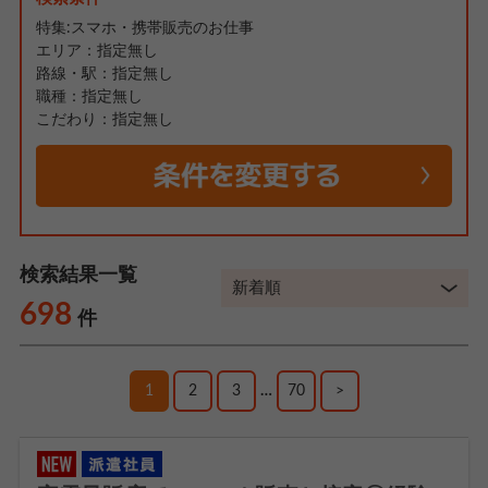
特集:スマホ・携帯販売のお仕事
エリア：指定無し
路線・駅：指定無し
職種：指定無し
こだわり：指定無し
検索結果一覧
698
件
1
2
3
…
70
>