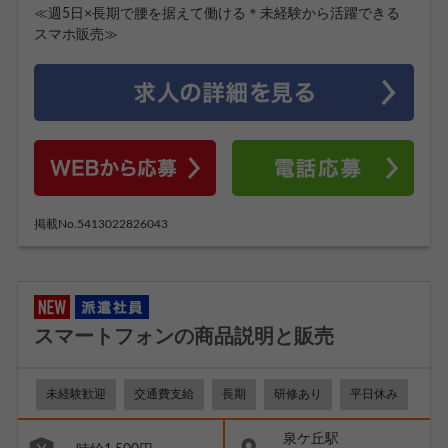
≪週5日×長期で腰を据えて働ける＊未経験から活躍できる
スマホ販売≫
掲載No.5413022826043
スマートフォンの商品説明と販売
未経験歓迎
交通費支給
長期
研修あり
平日休み
泉ケ丘駅