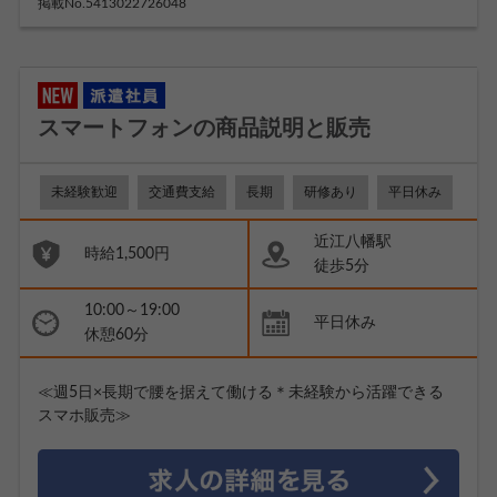
掲載No.5413022726048
スマートフォンの商品説明と販売
未経験歓迎
交通費支給
長期
研修あり
平日休み
近江八幡駅
時給1,500円
徒歩5分
10:00～19:00
平日休み
休憩60分
≪週5日×長期で腰を据えて働ける＊未経験から活躍できる
スマホ販売≫