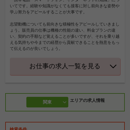
いてです。経験や知識がなくても接客に対し前向きな姿勢や
学ぶ努力をアピールすることが大事です。
志望動機についても前向きな積極性をアピールしていきまし
ょう。販売員の仕事は機種の性能の違い、料金プランの違
い、契約の手順など覚えることが多いですが、それを乗り越
える気持ちや今までの経歴から貢献できることを熱意をもっ
て伝えるのが良いでしょう。
お仕事の求人一覧を見る
エリアの求人情報
関東
検索条件