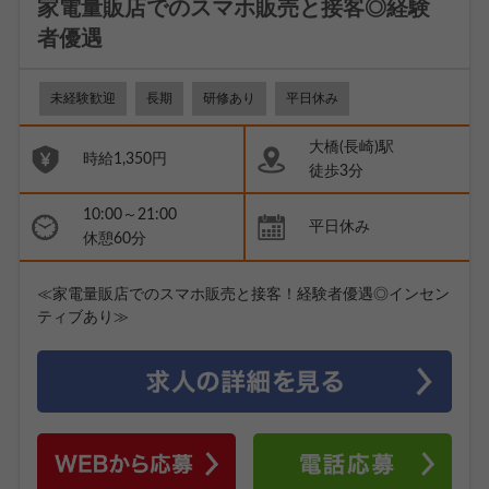
家電量販店でのスマホ販売と接客◎経験
者優遇
未経験歓迎
長期
研修あり
平日休み
大橋(長崎)駅
時給1,350円
徒歩3分
10:00～21:00
平日休み
休憩60分
≪家電量販店でのスマホ販売と接客！経験者優遇◎インセン
ティブあり≫