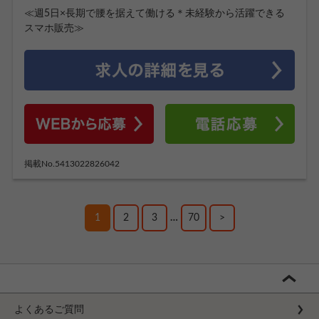
≪週5日×長期で腰を据えて働ける＊未経験から活躍できる
スマホ販売≫
掲載No.5413022826042
1
2
3
…
70
>
よくあるご質問