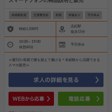
スマートフォンの商品説明と販売
未経験歓迎
交通費支給
長期
研修あり
平日休み
志紀駅
時給1,500円
徒歩15分
10:00～19:00
平日休み
休憩60分
≪週5日×長期で腰を据えて働ける＊未経験から活躍できる
スマホ販売≫