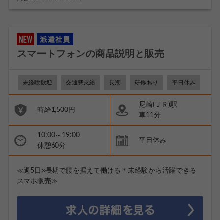
スマートフォンの商品説明と販売
未経験歓迎
交通費支給
長期
研修あり
平日休み
尼崎(ＪＲ)駅
時給1,500円
車11分
10:00～19:00
平日休み
休憩60分
≪週5日×長期で腰を据えて働ける＊未経験から活躍できる
スマホ販売≫