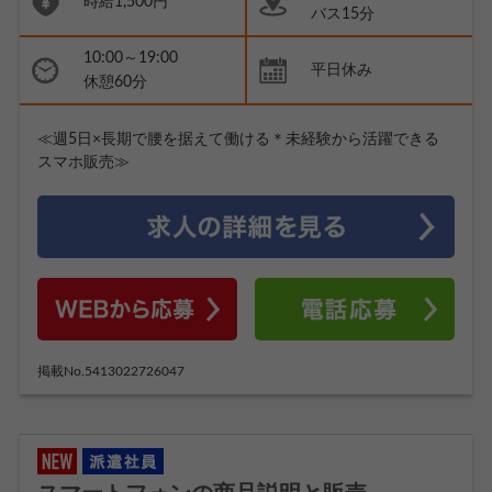
時給1,500円
バス15分
10:00～19:00
平日休み
休憩60分
≪週5日×長期で腰を据えて働ける＊未経験から活躍できる
スマホ販売≫
掲載No.5413022726047