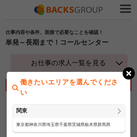
仕事内容や条件、面接で必要なことを確認！
単発～長期まで！コールセンター
お仕事の求人一覧を見る
働きたいエリアを選んでくださ
コールセンターの仕事とは
い
関東
東京都
神奈川県
埼玉県
千葉県
茨城県
栃木県
群馬県