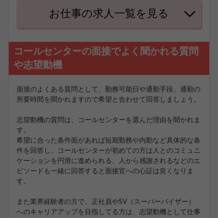
お仕事の求人一覧を見る
コールセンターの面接でよく聞かれる質問
や志望動機
面接のよくある質問として、勤務可能日や通勤手段、通勤の
所要時間を聞かれますので希望と合わせて回答しましょう。
志望動機の質問は、コールセンターを選んだ理由を聞かれま
す。
希望に合った条件面があれば短期勤務や内勤など具体的な条
件を回答し、コールセンターが初めての方は人とのコミュニ
ケーションを円滑に進められる、人から感謝されるなどのエ
ピソードも一緒に回答すると面接官への心証は良くなりま
す。
また業界経験者の方で、正社員やSV（スーパーバイザー）
へのキャリアアップを目指してる方は、志望動機として仕事