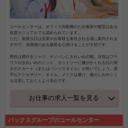
コールセンターは、オフィス内勤務のため服装や髪型はある
程度カジュアルでも認められています。
ただ、面接当日は企業やお客様も来社される場に案内されま
すので、清潔感のある服装を心掛けることが大切です。
男性は襟付きシャツ、チノパンにきれいめの靴。女性はブラ
ウスやきれいめのニット、カットソーに膝がかくれる位の長
さのスカート（またはパンツスタイル）が良いでしょう。派
手なアクセサリー、ネイル、メイクは避け、服のしわやシミ
も注意しておくとより安心です。
お仕事の求人一覧を見る
バックスグループのコールセンター