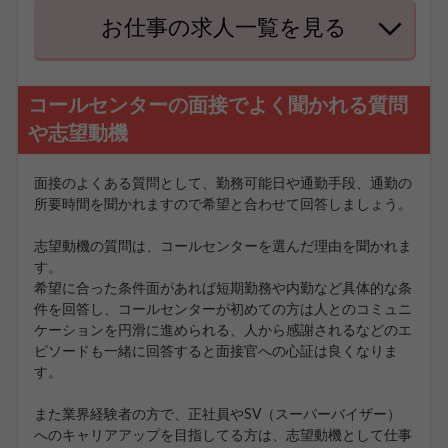
お仕事の求人一覧を見る
コールセンターの面接でよく聞かれる質問
や志望動機
面接のよくある質問として、勤務可能日や通勤手段、通勤の
所要時間を聞かれますので希望と合わせて回答しましょう。
志望動機の質問は、コールセンターを選んだ理由を聞かれま
す。
希望に合った条件面があれば短期勤務や内勤など具体的な条
件を回答し、コールセンターが初めての方は人とのコミュニ
ケーションを円滑に進められる、人から感謝されるなどのエ
ピソードも一緒に回答すると面接官への心証は良くなりま
す。
また業界経験者の方で、正社員やSV（スーパーバイザー）
へのキャリアアップを目指してる方は、志望動機として仕事