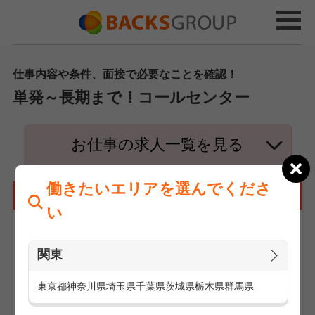
仕事内容や条件、面接で必要なことを確認！
単発～長期まで！コールセンター
お仕事の求人一覧を見る
働きたいエリアを選んでくださ
コールセンターの仕事とは
い
関東
東京都
神奈川県
埼玉県
千葉県
茨城県
栃木県
群馬県