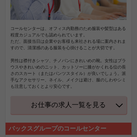
コールセンターは、オフィス内勤務のため服装や髪型はある
程度カジュアルでも認められています。
ただ、面接当日は企業やお客様も来社される場に案内されま
すので、清潔感のある服装を心掛けることが大切です。
男性は襟付きシャツ、チノパンにきれいめの靴。女性はブラ
ウスやきれいめのニット、カットソーに膝がかくれる位の長
さのスカート（またはパンツスタイル）が良いでしょう。派
手なアクセサリー、ネイル、メイクは避け、服のしわやシミ
も注意しておくとより安心です。
お仕事の求人一覧を見る
バックスグループのコールセンター