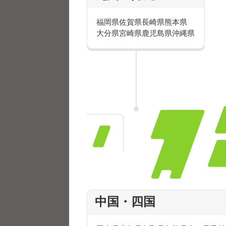
福岡県
佐賀県
長崎県
熊本県
大分県
宮崎県
鹿児島県
沖縄県
週5日のお仕事を一部ご
中国・四国
主に接客や販売のお仕事を数多く
ここではお仕事の一部をご紹介し