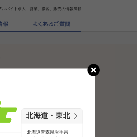
アルバイト求人 営業、接客、販売の情報満載
事
北海道・東北
北海道
青森県
岩手県