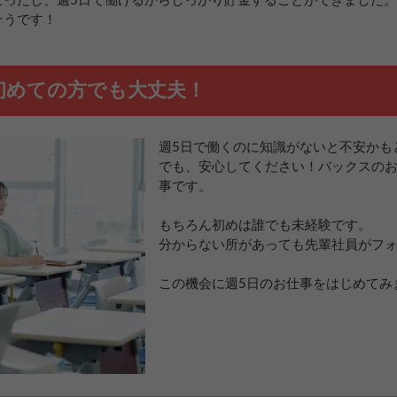
なったし、週5日で働けるからしっかり貯金することができました。
そうです！
初めての方でも大丈夫！
週5日で働くのに知識がないと不安かも
でも、安心してください！バックスの
事です。
もちろん初めは誰でも未経験です。
分からない所があっても先輩社員がフ
この機会に週5日のお仕事をはじめてみ