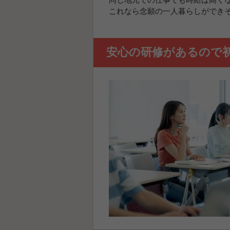
同じ地元での仕事でも時給は高く
これなら念願の一人暮らしができ
安心の研修があるので