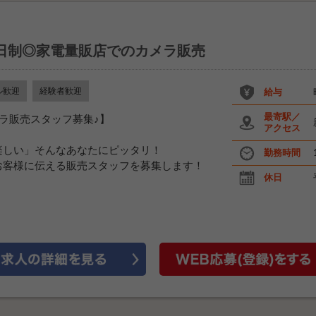
日制◎家電量販店でのカメラ販売
ル歓迎
経験者歓迎
給与
最寄駅／
ラ販売スタッフ募集♪】
アクセス
楽しい」そんなあなたにピッタリ！
勤務時間
お客様に伝える販売スタッフを募集します！
休日