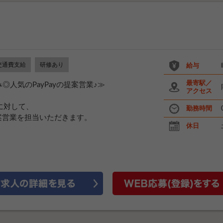
交通費支給
研修あり
給与
最寄駅／
◎人気のPayPayの提案営業♪≫
アクセス
様に対して、
勤務時間
案営業を担当いただきます。
休日