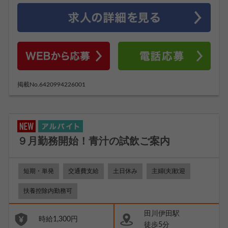
掲載No.6420994226001
９月勤務開始！青汁の試飲ご案内
短期・単発
交通費支給
土日休み
主婦(夫)歓迎
扶養控除内勤務可
田川伊田駅
時給1,300円
徒歩5分