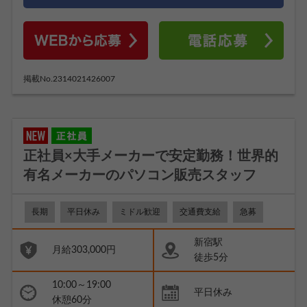
掲載No.2314021426007
正社員×大手メーカーで安定勤務！世界的
有名メーカーのパソコン販売スタッフ
長期
平日休み
ミドル歓迎
交通費支給
急募
新宿駅
月給303,000円
徒歩5分
10:00～19:00
平日休み
休憩60分