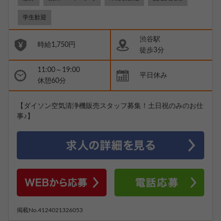
学生歓迎
渋谷駅
時給1,750円
徒歩3分
11:00～19:00
平日休み
休憩60分
【ダイソン空気清浄機販売スタッフ募集！土日祝のみのお仕
事♪】
掲載No.4124021326053