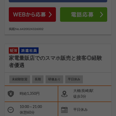
掲載No.6420024326002
家電量販店でのスマホ販売と接客◎経験
者優遇
未経験歓迎
長期
研修あり
平日休み
大橋(長崎)駅
時給1,350円
徒歩3分
10:00～21:00
平日休み
休憩60分