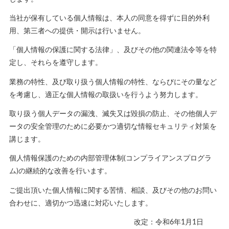
当社が保有している個人情報は、本人の同意を得ずに目的外利
用、第三者への提供・開示は行いません。
「個人情報の保護に関する法律」、及びその他の関連法令等を特
定し、それらを遵守します。
業務の特性、及び取り扱う個人情報の特性、ならびにその量など
を考慮し、適正な個人情報の取扱いを行うよう努力します。
取り扱う個人データの漏洩、滅失又は毀損の防止、その他個人デ
ータの安全管理のために必要かつ適切な情報セキュリティ対策を
講じます。
個人情報保護のための内部管理体制(コンプライアンスプログラ
ム)の継続的な改善を行います。
ご提出頂いた個人情報に関する苦情、相談、及びその他のお問い
合わせに、適切かつ迅速に対応いたします。
改定：令和6年1月1日