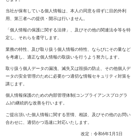
当社が保有している個人情報は、本人の同意を得ずに目的外利
用、第三者への提供・開示は行いません。
「個人情報の保護に関する法律」、及びその他の関連法令等を特
定し、それらを遵守します。
業務の特性、及び取り扱う個人情報の特性、ならびにその量など
を考慮し、適正な個人情報の取扱いを行うよう努力します。
取り扱う個人データの漏洩、滅失又は毀損の防止、その他個人デ
ータの安全管理のために必要かつ適切な情報セキュリティ対策を
講じます。
個人情報保護のための内部管理体制(コンプライアンスプログラ
ム)の継続的な改善を行います。
ご提出頂いた個人情報に関する苦情、相談、及びその他のお問い
合わせに、適切かつ迅速に対応いたします。
改定：令和6年1月1日