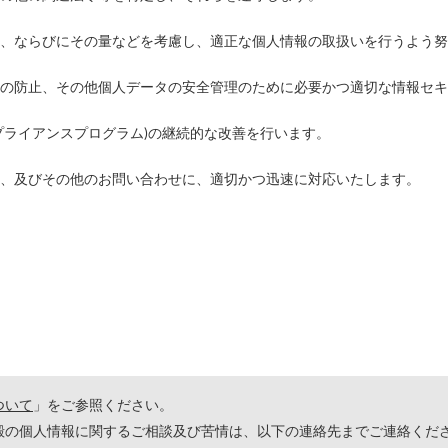
、ならびにその量などを考慮し、適正な個人情報の取扱いを行うよう努
の防止、その他個人データの安全管理のために必要かつ適切な情報セキ
プライアンスプログラム)の継続的な改善を行います。
、及びその他のお問い合わせに、適切かつ迅速に対応いたします。
ついて
」をご参照ください。
殿の個人情報に関するご相談及び苦情は、以下の連絡先までご連絡くだ