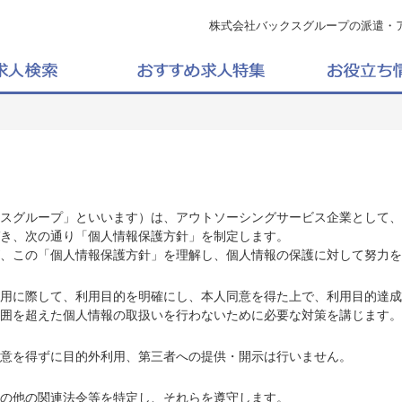
株式会社バックスグループの派遣・
スグループ」といいます）は、アウトソーシングサービス企業として、
き、次の通り「個人情報保護方針」を制定します。
、この「個人情報保護方針」を理解し、個人情報の保護に対して努力を
用に際して、利用目的を明確にし、本人同意を得た上で、利用目的達成
囲を超えた個人情報の取扱いを行わないために必要な対策を講じます。
意を得ずに目的外利用、第三者への提供・開示は行いません。
の他の関連法令等を特定し、それらを遵守します。