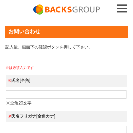
お問い合わせ
記入後、画面下の確認ボタンを押して下さい。
※は必須入力です
氏名[全角]
※
※全角20文字
氏名フリガナ[全角カナ]
※