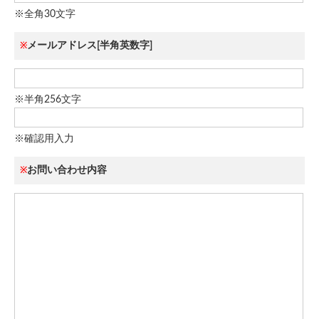
※全角30文字
メールアドレス[半角英数字]
※
※半角256文字
※確認用入力
お問い合わせ内容
※